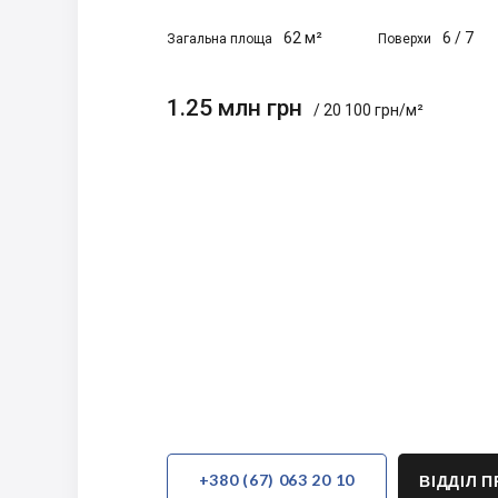
62 м²
6
/
7
Загальна площа
Поверхи
1.25 млн грн
/ 20 100 грн/м²
+380 (67) 063 20 10
ВІДДІЛ 