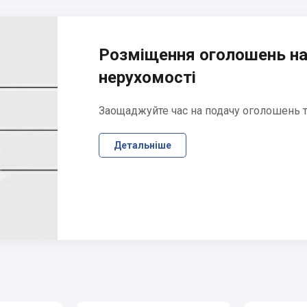
Розміщення оголошень на
нерухомості
Заощаджуйте час на подачу оголошень та
Детальніше