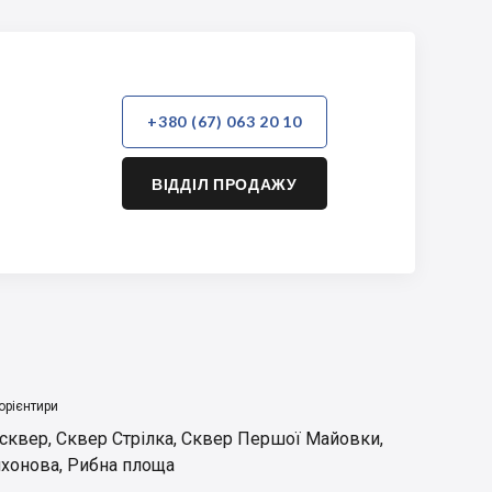
+380 (67) 063 20 10
ВІДДІЛ ПРОДАЖУ
орієнтири
 сквер
,
Сквер Стрілка
,
Сквер Першої Майовки
,
ихонова
,
Рибна площа