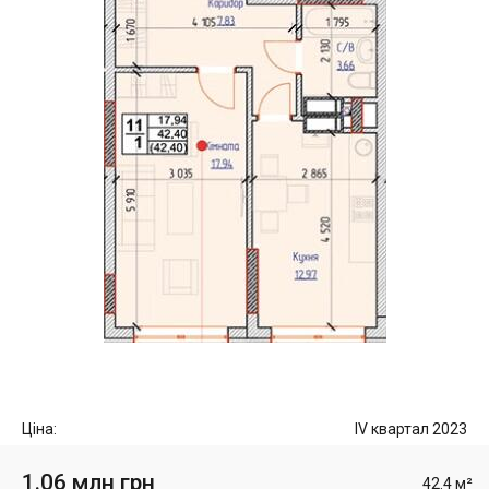
Ціна:
IV квартал 2023
1.06 млн грн
42.4 м²