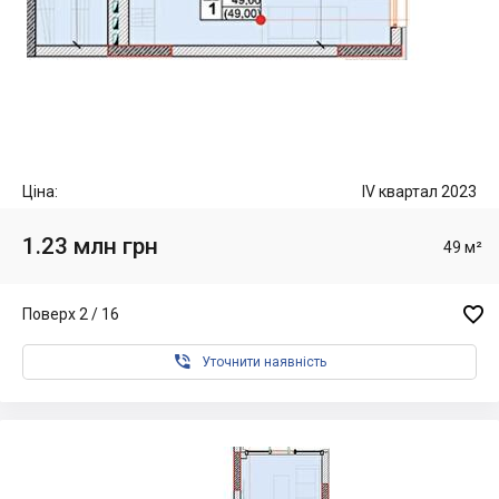
Ціна:
IV квартал 2023
1.23 млн грн
49 м²

Поверх 2 / 16

Уточнити наявність