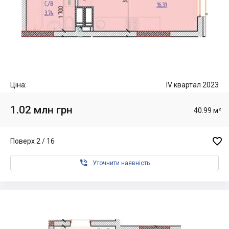
Ціна:
IV квартал 2023
1.02 млн грн
40.99 м²

Поверх 2 / 16

Уточнити наявність