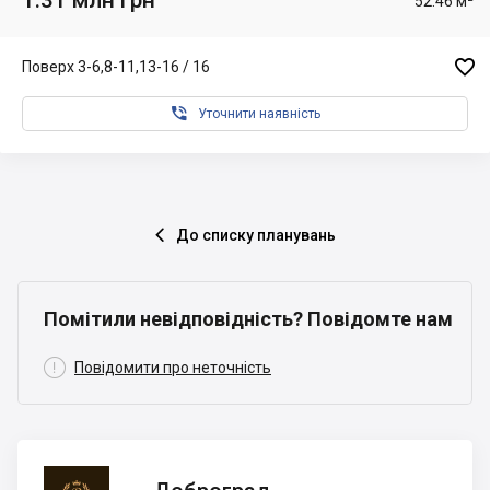
52.46 м²

Поверх 3-6,8-11,13-16 / 16

Уточнити наявність
До списку планувань

Помітили невідповідність? Повідомте нам

Повідомити про неточність
Доброград