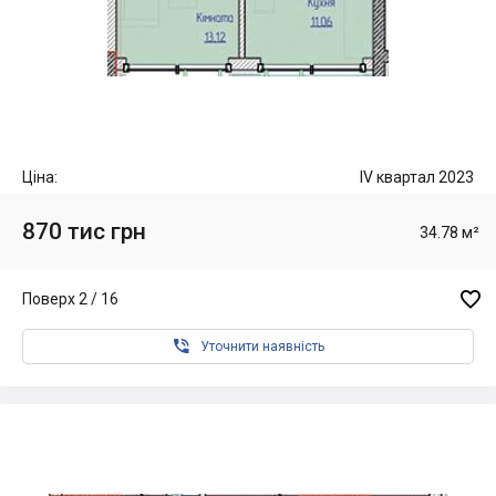
Ціна:
IV квартал 2023
870 тис грн
34.78 м²

Поверх 2 / 16

Уточнити наявність