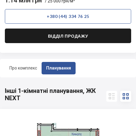
1.14 млн грн
/ 25 000 грн/м²
+380 (44) 334 76 25
ВІДДІЛ ПРОДАЖУ
Про комплекс
Планування
Інші 1-кімнатні планування, ЖК


NEXT