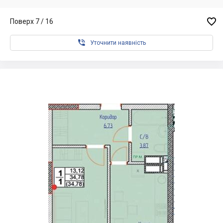

Поверх 7 / 16

Уточнити наявність