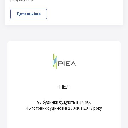
результатів
Детальніше
РІЕЛ
93
будинки будують в 14 ЖК
46
готових будинків в 25 ЖК з 2013 року