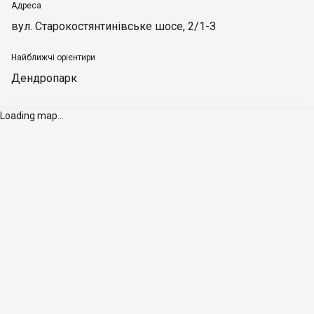
Адреса
вул. Старокостянтинівське шосе, 2/1-З
Найближчі орієнтири
Дендропарк
Loading map...