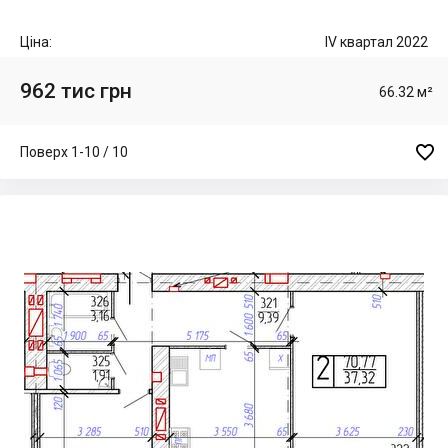
Ціна:
IV квартал 2022
962 тис грн
66.32 м²

Поверх 1-10 / 10