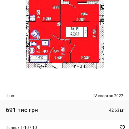
Ціна:
IV квартал 2022
691 тис грн
42.63 м²

Поверх 1-10 / 10