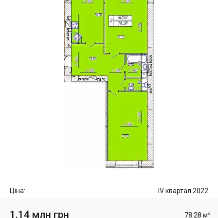
Ціна:
IV квартал 2022
1.14 млн грн
78.28 м²