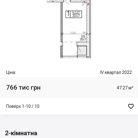
Ціна:
IV квартал 2022
766 тис грн
47.27 м²

Поверх 1-10 / 10
2-кімнатна