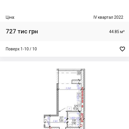
Ціна:
IV квартал 2022
727 тис грн
44.85 м²

Поверх 1-10 / 10