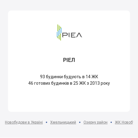
РІЕЛ
93
будинки будують в 14 ЖК
46
готових будинків в 25 ЖК з 2013 року
Новобудови в Україні
Хмельницький
Озерну район
ЖК Новобуд