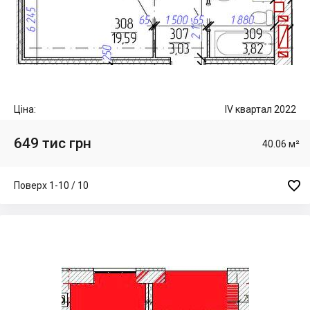
Ціна:
IV квартал 2022
649 тис грн
40.06 м²

Поверх 1-10 / 10