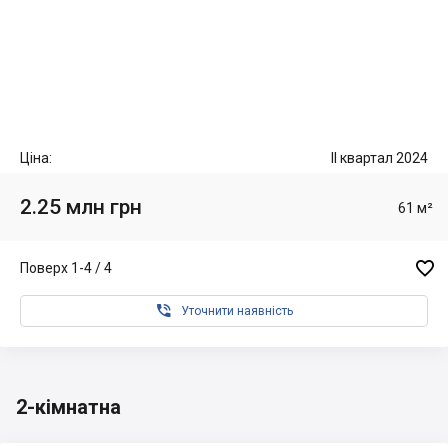
Ціна:
II квартал 2024
2.25 млн грн
61 м²

Поверх 1-4 / 4

Уточнити наявність
2-кімнатна