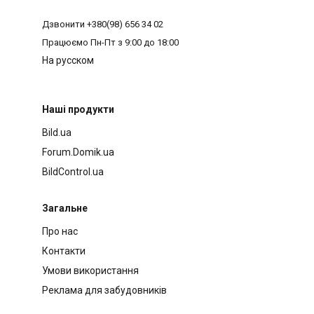
Дзвонити
+380(98) 656 34 02
Працюємо
Пн-Пт з 9:00 до 18:00
На русском
Наші продукти
Bild.ua
Forum.Domik.ua
BildControl.ua
Загальне
Про нас
Контакти
Умови використання
Реклама для забудовників