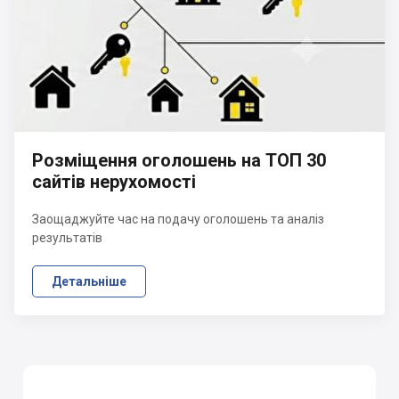
Розміщення оголошень на ТОП 30
сайтів нерухомості
Заощаджуйте час на подачу оголошень та аналіз
результатів
Детальніше