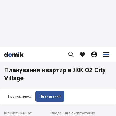









Планування квартир в ЖК O2 City
Village
Про комплекс
Планування
Кількість кімнат
Введення в експлуатацію