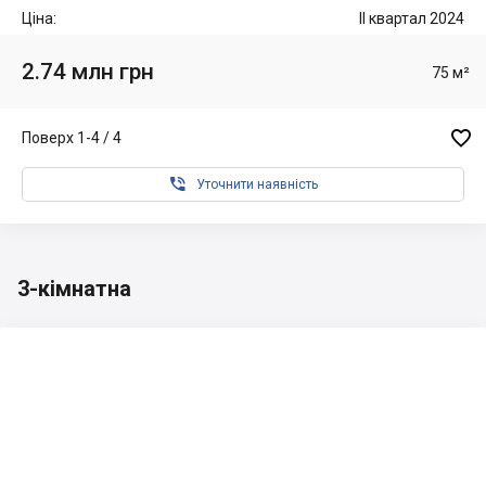
Ціна:
II квартал 2024
2.74 млн грн
75 м²

Поверх 1-4 / 4

Уточнити наявність
3-кімнатна