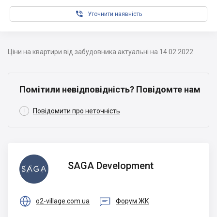

Уточнити наявність
Ціни на квартири від забудовника актуальні на 14.02.2022
Помітили невідповідність? Повідомте нам

Повідомити про неточність
SAGA
SAGA Development
Development


o2-village.com.ua
Форум ЖК