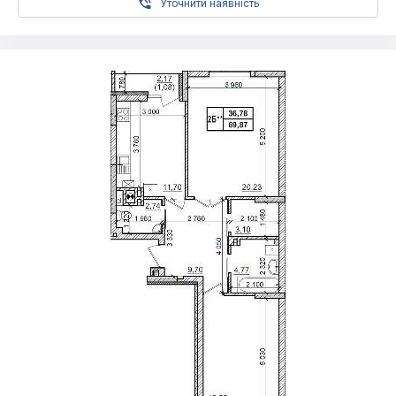

Уточнити наявність