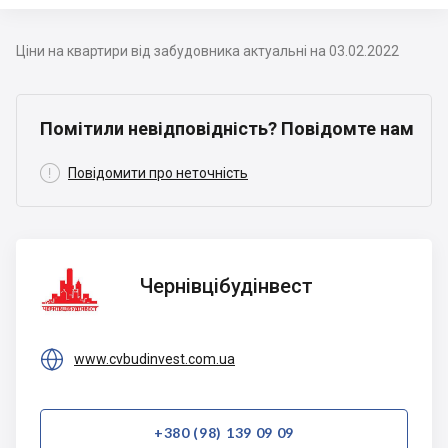
Ціни на квартири від забудовника актуальні на 03.02.2022
Помітили невідповідність? Повідомте нам

Повідомити про неточність
Чернівцібудінвест
Чернівцібудінвест

www.cvbudinvest.com.ua
+380 (98) 139 09 09