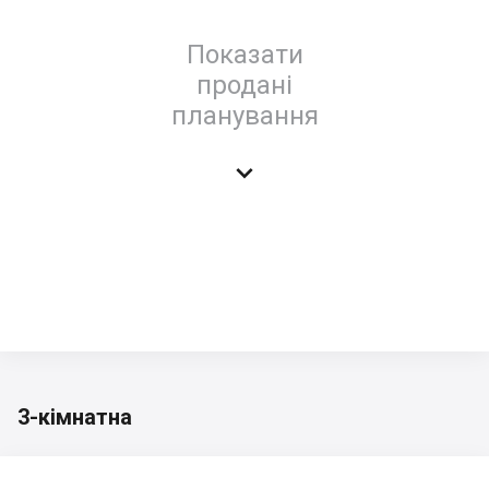
Показати
продані
планування

3-кімнатна