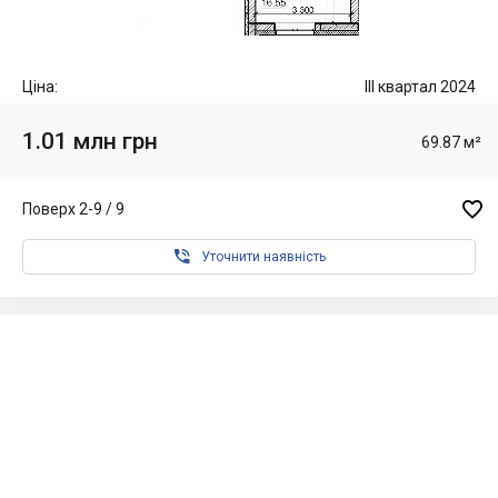
Ціна:
III квартал 2024
1.01 млн грн
69.87 м²

Поверх 2-9 / 9

Уточнити наявність