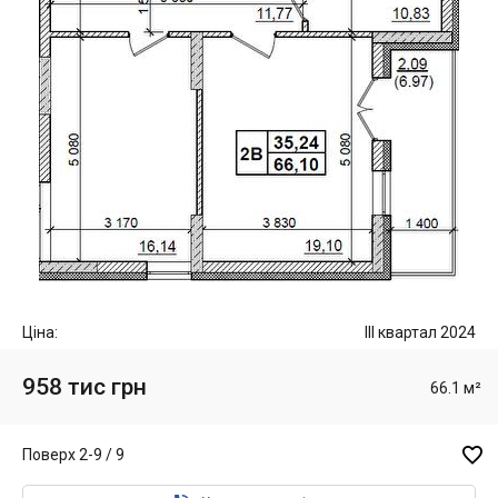
Ціна:
III квартал 2024
958 тис грн
66.1 м²

Поверх 2-9 / 9