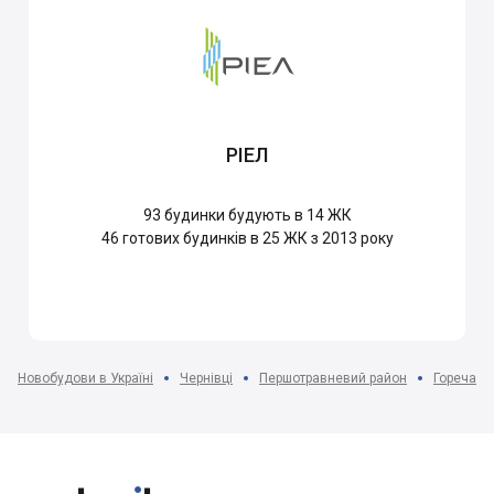
РІЕЛ
93
будинки будують в 14 ЖК
46
готових будинків в 25 ЖК з 2013 року
Новобудови в Україні
Чернівці
Першотравневий район
Гореча мк