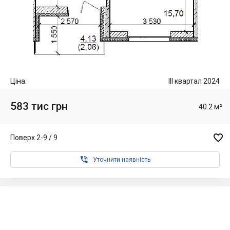
Ціна:
III квартал 2024
583 тис грн
40.2 м²

Поверх 2-9 / 9

Уточнити наявність