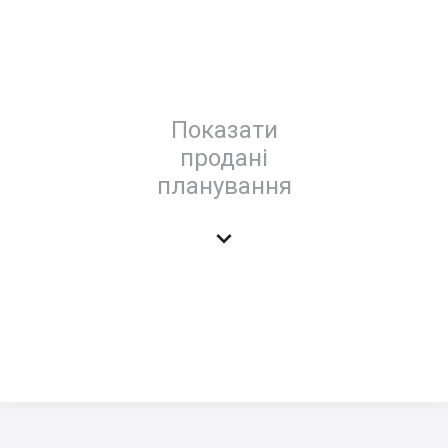
Показати
продані
планування
