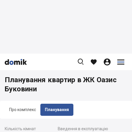









Планування квартир в ЖК Оазис
Буковини
Про комплекс
Планування
Кількість кімнат
Введення в експлуатацію