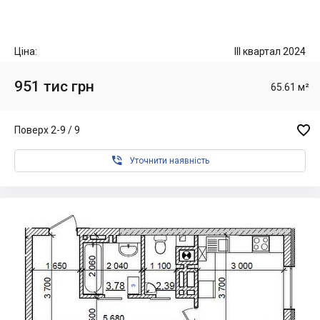
Ціна:
III квартал 2024
951 тис грн
65.61 м²

Поверх 2-9 / 9

Уточнити наявність