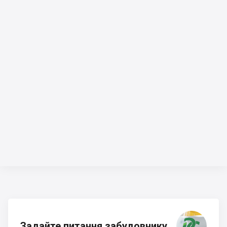
Задайте питання забудовнику