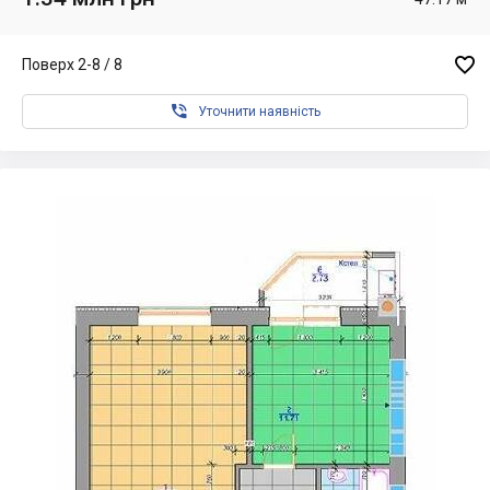

Поверх 2-8 / 8

Уточнити наявність