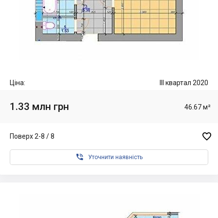
Ціна:
III квартал 2020
1.33 млн грн
46.67 м²

Поверх 2-8 / 8

Уточнити наявність