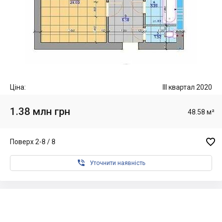
Ціна:
III квартал 2020
1.38 млн грн
48.58 м²

Поверх 2-8 / 8

Уточнити наявність