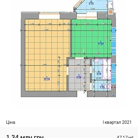
Ціна:
I квартал 2021
1.34 млн грн
47.17 м²