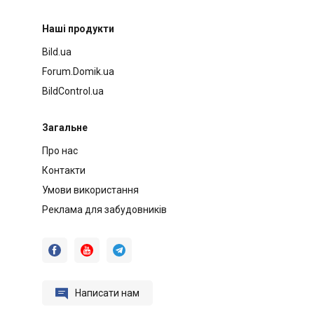
Наші продукти
Bild.ua
Forum.Domik.ua
BildControl.ua
Загальне
Про нас
Контакти
Умови використання
Реклама для забудовників




Написати нам