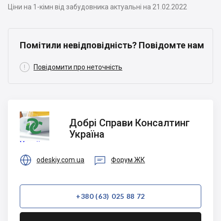
Ціни на 1-кімн від забудовника актуальні на 21.02.2022
Помітили невідповідність? Повідомте нам

Повідомити про неточність
Добрі
Добрі Справи Консалтинг
Справи
Україна
Консалтинг
Україна


odeskiy.com.ua
Форум ЖК
+380 (63) 025 88 72