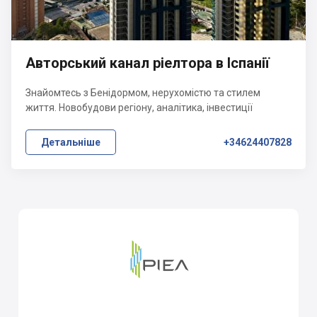
Авторський канал ріелтора в Іспанії
Знайомтесь з Бенідормом, нерухомістю та стилем
життя. Новобудови регіону, аналітика, інвестиції
Детальніше
+34624407828