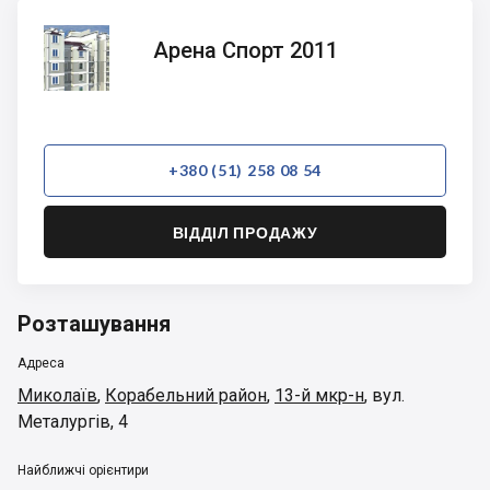
Арена
Арена Спорт 2011
Спорт
2011
+380 (51) 258 08 54
ВІДДІЛ ПРОДАЖУ
Розташування
Адреса
Миколаїв
,
Корабельний район
,
13-й мкр-н
,
вул.
Металургів, 4
Найближчі орієнтири