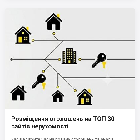
Розміщення оголошень на ТОП 30
сайтів нерухомості
Заощаджуйте час на подачу оголошень та аналіз