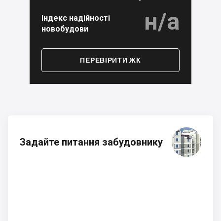
н/а
Індекс надійності
новобудови
ПЕРЕВІРИТИ ЖК
Задайте питання забудовнику