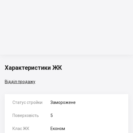
Характеристики ЖК
Відділ продажу
Статус стройки
Заморожене
Поверховість
5
Клас ЖК
Економ