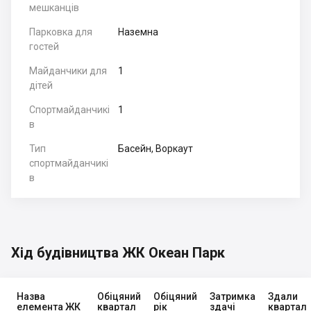
мешканців
Парковка для
Наземна
гостей
Майданчики для
1
дітей
Спортмайданчикі
1
в
Тип
Басейн, Воркаут
спортмайданчикі
в
Хід будівництва ЖК Океан Парк
Назва
Обіцяний
Обіцяний
Затримка
Здали
елемента ЖК
квартал
рік
здачі
квартал