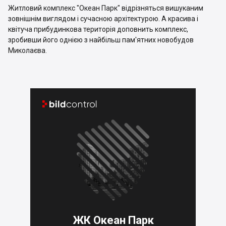
Житловий комплекс "Океан Парк" відрізняться вишуканим
зовнішнім виглядом і сучасною архітектурою. А красива і
квітуча прибудинкова територія доповнить комплекс,
зробивши його однією з найбільш пам'ятних новобудов
Миколаєва.


ЖК Океан Парк