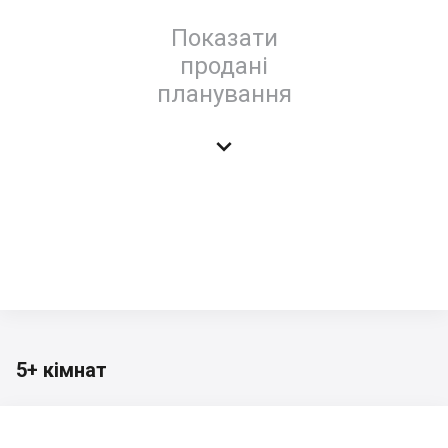
Показати
продані
планування

5+ кімнат