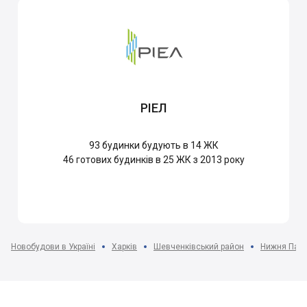
РІЕЛ
93
будинки будують в 14 ЖК
46
готових будинків в 25 ЖК з 2013 року
Новобудови в Україні
Харків
Шевченківський район
Нижня Павл