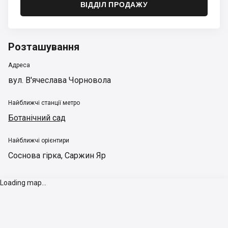
ВІДДІЛ ПРОДАЖУ
Розташування
Адреса
вул. В'ячеслава Чорновола
Найближчі станції метро
Ботанічний сад
Найближчі орієнтири
Соснова гірка
,
Саржин Яр
Loading map...