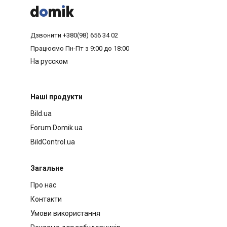



Дзвонити
+380(98) 656 34 02
Працюємо
Пн-Пт з 9:00 до 18:00
На русском
Наші продукти
Bild.ua
Forum.Domik.ua
BildControl.ua
Загальне
Про нас
Контакти
Умови використання