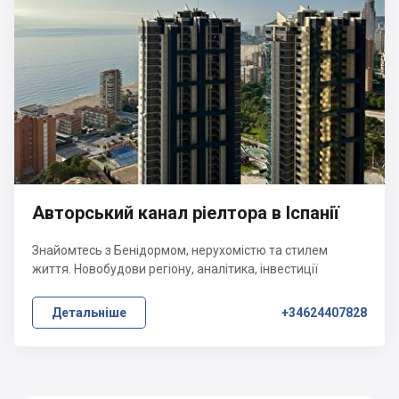
Авторський канал ріелтора в Іспанії
Знайомтесь з Бенідормом, нерухомістю та стилем
життя. Новобудови регіону, аналітика, інвестиції
Детальніше
+34624407828