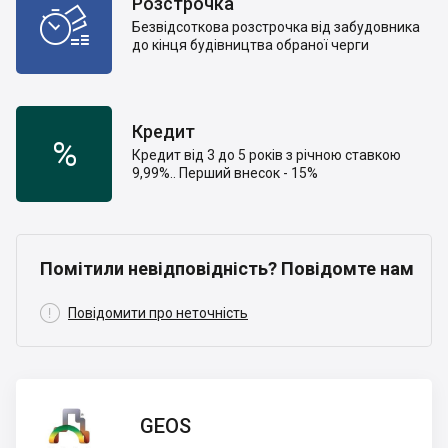
Розстрочка

Безвідсоткова розстрочка від забудовника
до кінця будівництва обраної черги
Кредит
%
Кредит від 3 до 5 років з річною ставкою
9,99%.. Перший внесок - 15%
Помітили невідповідність? Повідомте нам

Повідомити про неточність
GEOS
GEOS