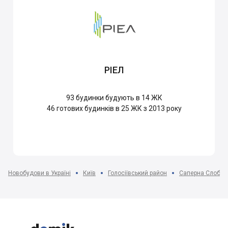
РІЕЛ
93
будинки будують в 14 ЖК
46
готових будинків в 25 ЖК з 2013 року
Новобудови в Україні
Київ
Голосіївський район
Саперна Слобід