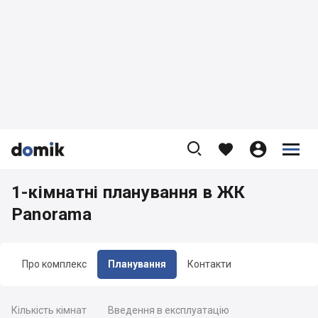









1-кімнатні планування в ЖК
Panorama
Про комплекс
Планування
Контакти
Кількість кімнат
Введення в експлуатацію