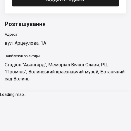
Розташування
Адреса
вул. Арцеулова, 1А
Найближчі орієнтири
Стадіон "Авангард"
,
Меморіал Вічної Слави
,
РЦ
"Промінь"
,
Волинський краєзнавчий музей
,
Ботанічний
сад Волинь
Loading map...