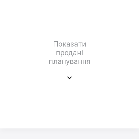
Показати
продані
планування
