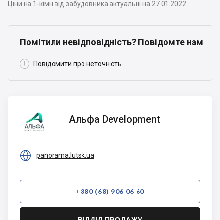
Ціни на 1-кімн від забудовника актуальні на 27.01.2022
Помітили невідповідність? Повідомте нам

Повідомити про неточність
Альфа
Альфа Development
Development

panorama.lutsk.ua
+380 (68) 906 06 60
ВІДДІЛ ПРОДАЖУ