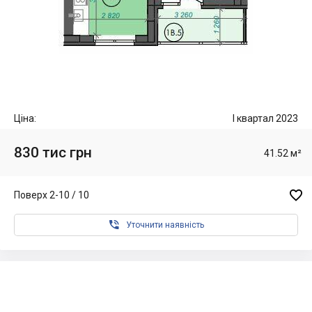
Ціна:
I квартал 2023
830 тис грн
41.52 м²

Поверх 2-10 / 10

Уточнити наявність