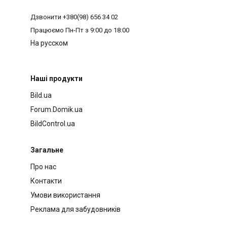
Дзвонити
+380(98) 656 34 02
Працюємо
Пн-Пт з 9:00 до 18:00
На русском
Наші продукти
Bild.ua
Forum.Domik.ua
BildControl.ua
Загальне
Про нас
Контакти
Умови використання
Реклама для забудовників