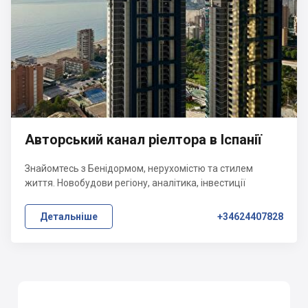
Авторський канал ріелтора в Іспанії
Знайомтесь з Бенідормом, нерухомістю та стилем
життя. Новобудови регіону, аналітика, інвестиції
Детальніше
+34624407828