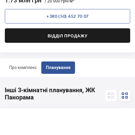
1.73 млн грн
/ 20 000 грн/м²
+380 (50) 652 70 07
ВІДДІЛ ПРОДАЖУ
Про комплекс
Планування
Інші 3-кімнатні планування, ЖК


Панорама