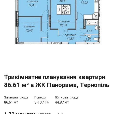
Трикімнатне планування квартири
86.61 м² в ЖК Панорама, Тернопіль
Загальна площа
Поверхи
Житлова площа
86.61 м²
3-10
/
14
44.87 м²