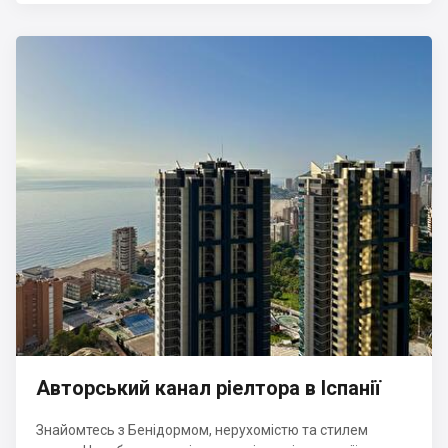
Авторський канал ріелтора в Іспанії
Знайомтесь з Бенідормом, нерухомістю та стилем