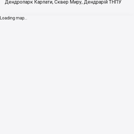
Дендропарк Карпати
,
Сквер Миру
,
Дендрарій ТНПУ
Loading map...