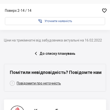

Поверх 2-14 / 14

Уточнити наявність
Ціни на трикімнатні від забудовника актуальні на 16.02.2022
До списку планувань

Помітили невідповідність? Повідомте нам

Повідомити про неточність
Креатор-