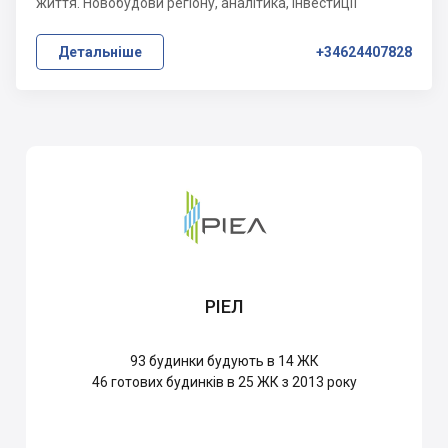
життя. Новобудови регіону, аналітика, інвестиції
Детальніше
+34624407828
РІЕЛ
93
будинки будують в 14 ЖК
46
готових будинків в 25 ЖК з 2013 року