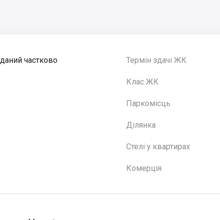
Зданий частково
Термін здачі ЖК
Клас ЖК
Паркомісць
Ділянка
Стелі у квартирах
Комерція