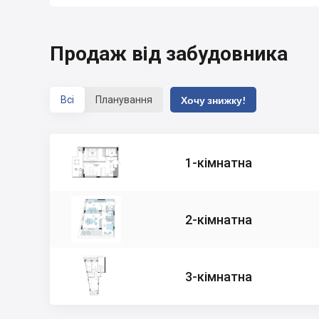
Продаж від забудовника
Всі
Планування
Хочу знижку!
1-кімнатна
2-кімнатна
3-кімнатна