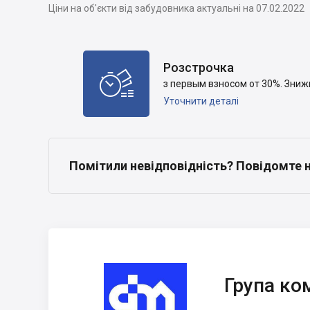
Ціни на об'єкти від забудовника актуальні на 07.02.2022
Розстрочка

з первым взносом от 30%. Зниж
Уточнити деталі
Помітили невідповідність? Повідомте 
Група компаній
DIM
Група ко