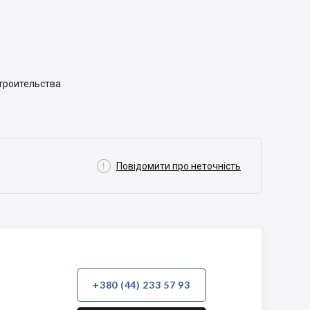
строительства

Повідомити про неточність
+380 (44) 233 57 93