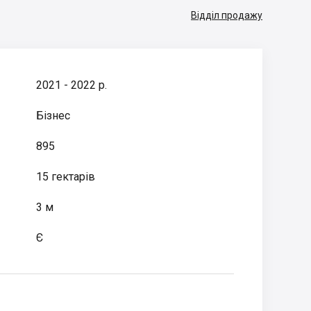
Відділ продажу
2021 - 2022 р.
Бізнес
895
15 гектарів
3 м
Є