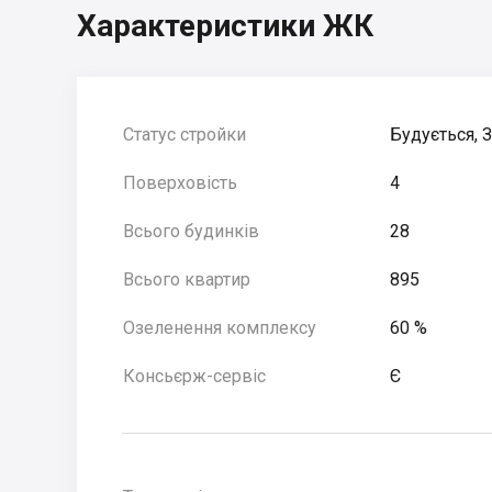
Характеристики ЖК
Статус стройки
Будується, 
Поверховість
4
Всього будинків
28
Всього квартир
895
Озеленення комплексу
60 %
Консьєрж-сервіс
Є