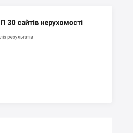
П 30 сайтів нерухомості
ліз результатів