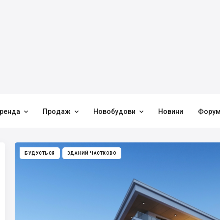



ренда
Продаж
Новобудови
Новини
Фору
БУДУЄТЬСЯ
ЗДАНИЙ ЧАСТКОВО