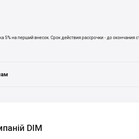
ка 5% на перший внесок. Срок действия рассрочки - до окончания 
нам
мпаній DIM