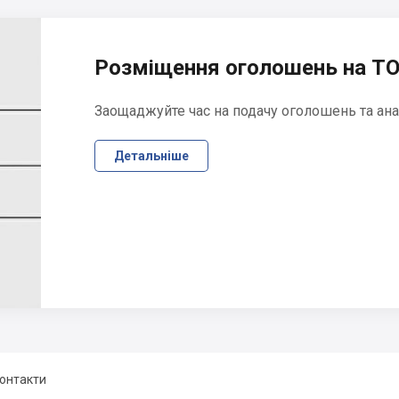
Розміщення оголошень на ТО
Заощаджуйте час на подачу оголошень та ана
Детальніше
онтакти