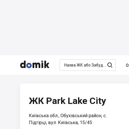




О
ЖК Park Lake City
Київська обл., Обухівський район, с.
Підгірці, вул. Київська, 15/45