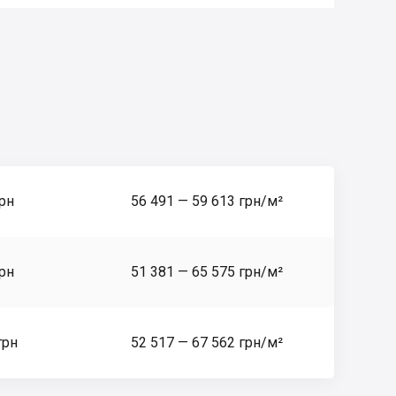
грн
56 491 — 59 613 грн/м²
грн
51 381 — 65 575 грн/м²
грн
52 517 — 67 562 грн/м²