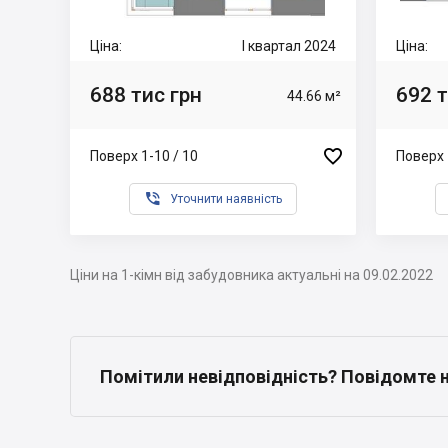
Ціна:
I квартал 2024
Ціна:
688 тис грн
692 т
44.66 м²

Поверх 1-10 / 10
Поверх 

Уточнити наявність
Ціни на 1-кімн від забудовника актуальні на 09.02.2022
Помітили невідповідність? Повідомте 