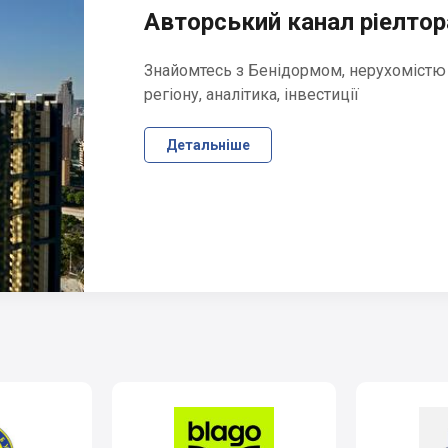
Авторський канал ріелтора
Знайомтесь з Бенідормом, нерухомістю
регіону, аналітика, інвестиції
Детальніше