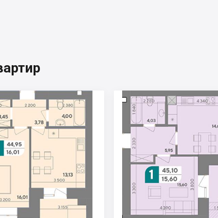
вартир