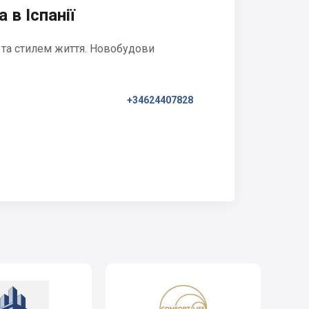
 в Іспанії
 та стилем життя. Новобудови
+34624407828