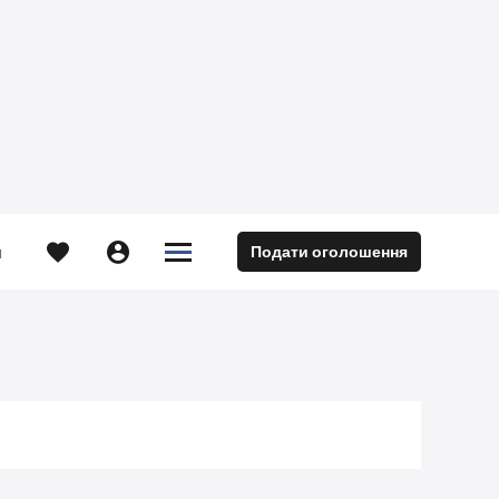





Подати оголошення
м