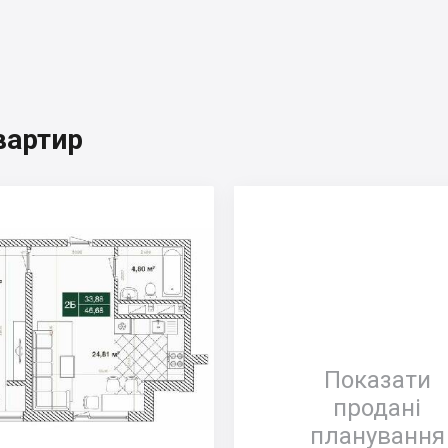
вартир
Показати
продані
планування