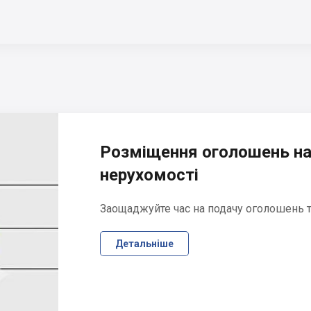
Розміщення оголошень на
нерухомості
Заощаджуйте час на подачу оголошень та
Детальніше