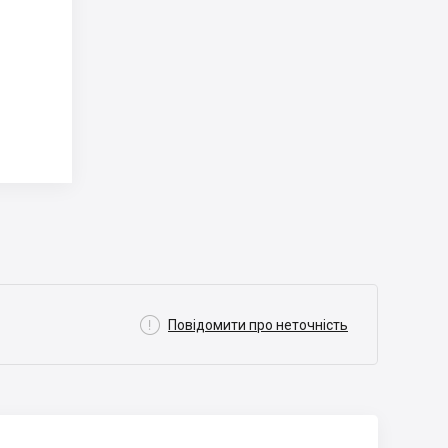

Повідомити про неточність