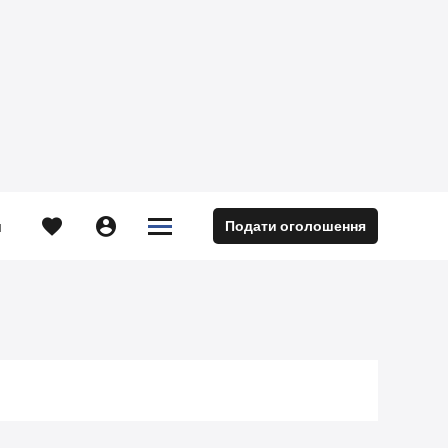





Подати оголошення
м