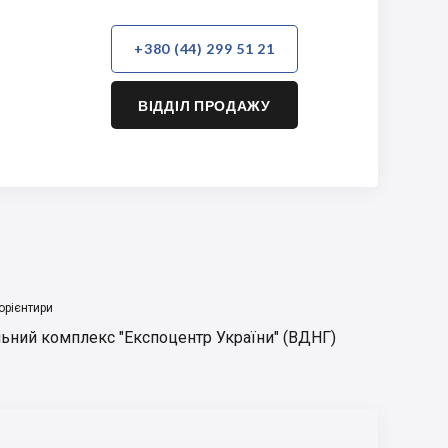
+380 (44) 299 51 21
ВІДДІЛ ПРОДАЖУ
орієнтири
ьний комплекс "Експоцентр України" (ВДНГ)