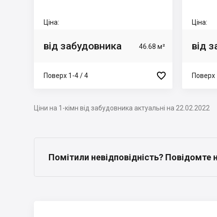
Ціна:
Ціна:
від забудовника
від 
46.68 м²

Поверх 1-4 / 4
Поверх 
Ціни на 1-кімн від забудовника актуальні на 22.02.2022
Помітили невідповідність? Повідомте 