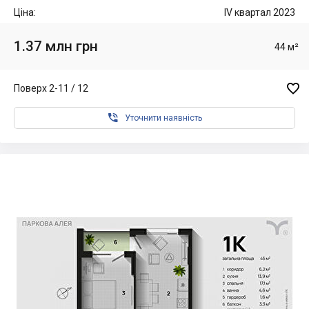
Ціна:
IV квартал 2023
1.37 млн грн
44 м²

Поверх 2-11 / 12

Уточнити наявність