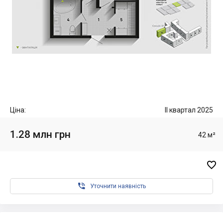
Ціна:
II квартал 2025
1.28 млн грн
42 м²


Уточнити наявність