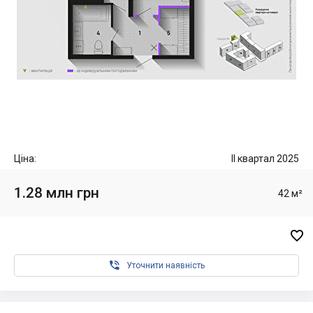
Ціна:
II квартал 2025
1.28 млн грн
42 м²


Уточнити наявність