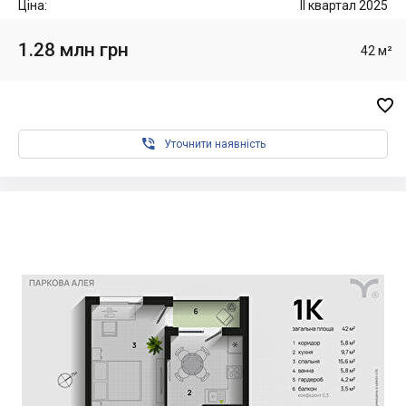
Ціна:
II квартал 2025
1.28 млн грн
42 м²


Уточнити наявність