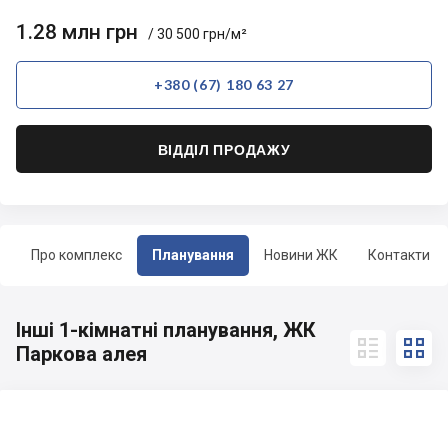
1.28 млн грн
/ 30 500 грн/м²
+380 (67) 180 63 27
ВІДДІЛ ПРОДАЖУ
Про комплекс
Планування
Новини ЖК
Контакти
Інші 1-кімнатні планування, ЖК


Паркова алея