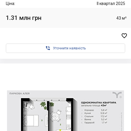
Ціна:
II квартал 2025
1.31 млн грн
43 м²


Уточнити наявність