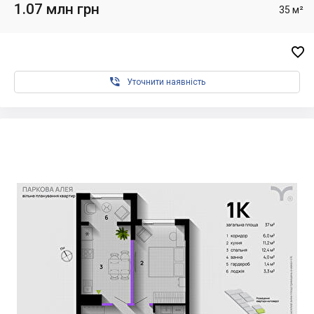
1.07 млн грн
35 м²


Уточнити наявність