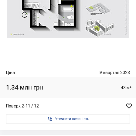
Ціна:
IV квартал 2023
1.34 млн грн
43 м²

Поверх 2-11 / 12

Уточнити наявність