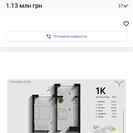
1.13 млн грн
37 м²


Уточнити наявність