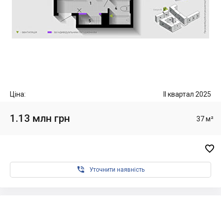
Ціна:
II квартал 2025
1.13 млн грн
37 м²


Уточнити наявність