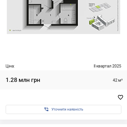
Ціна:
II квартал 2025
1.28 млн грн
42 м²


Уточнити наявність