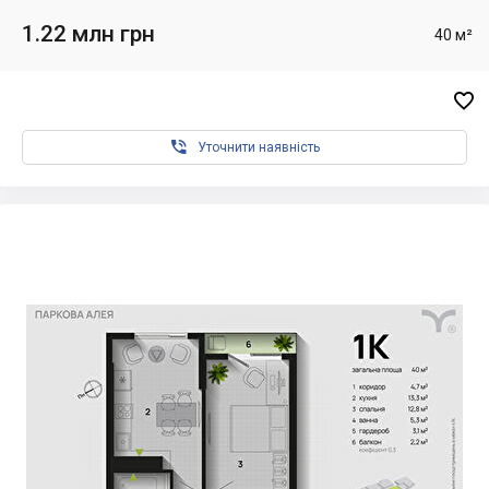
1.22 млн грн
40 м²


Уточнити наявність