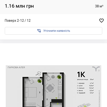
1.16 млн грн
38 м²

Поверх 2-12 / 12

Уточнити наявність