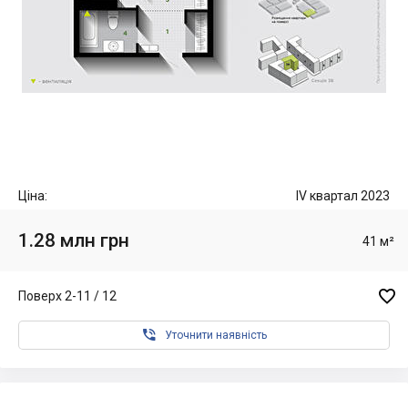
Ціна:
IV квартал 2023
1.28 млн грн
41 м²

Поверх 2-11 / 12

Уточнити наявність