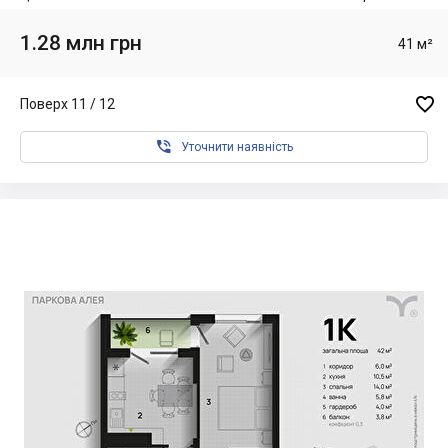
1.28 млн грн
41 м²

Поверх 11 / 12

Уточнити наявність