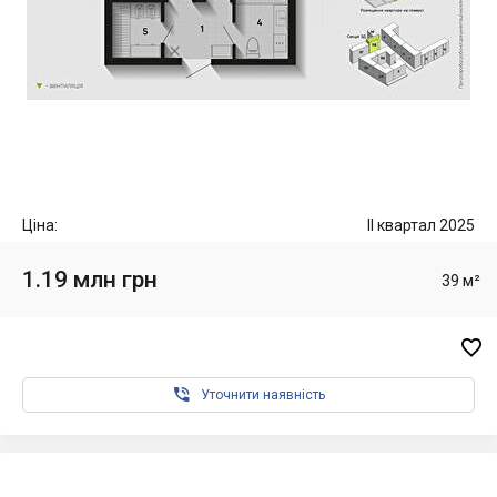
Ціна:
II квартал 2025
1.19 млн грн
39 м²


Уточнити наявність