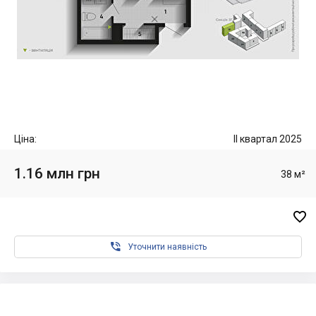
Ціна:
II квартал 2025
1.16 млн грн
38 м²


Уточнити наявність