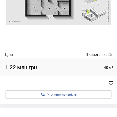
Ціна:
II квартал 2025
1.22 млн грн
40 м²


Уточнити наявність