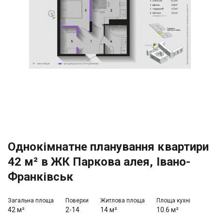
Однокімнатне планування квартири
42 м² в ЖК Паркова алея, Івано-
Франківськ
Загальна площа
Поверхи
Житлова площа
Площа кухні
42 м²
2-14
14 м²
10.6 м²