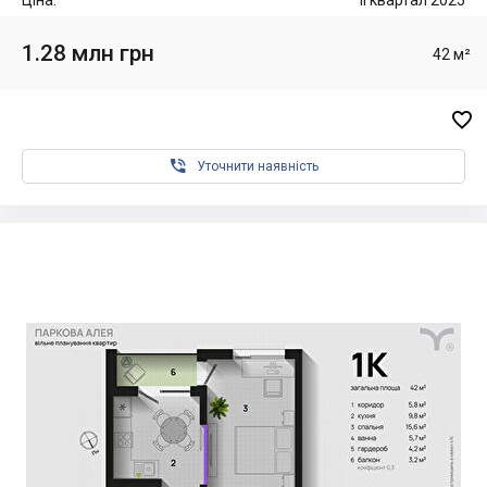
Ціна:
II квартал 2025
1.28 млн грн
42 м²


Уточнити наявність