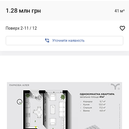
1.28 млн грн
41 м²

Поверх 2-11 / 12

Уточнити наявність