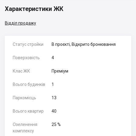
Характеристики ЖК
Відділ продажу
Статус стройки
В проєкті, Відкрито бронювання
Поверховість
4
Клас ЖК
Преміум
Всього будинків
1
Паркомісць
13
Всього квартир
40
Озеленення
25 %
комплексу