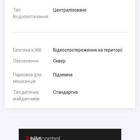
Тип
Централізоване
Водопостачання
Безпека в ЖК
Відеоспостереження на території
Озеленення
Сквер
Парковка для
Підземна
мешканців
Тип дитячих
Стандартна
майданчиків

