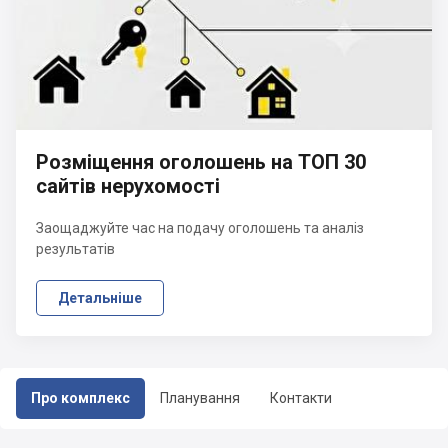
Розміщення оголошень на ТОП 30
сайтів нерухомості
Заощаджуйте час на подачу оголошень та аналіз
результатів
Детальніше
Про комплекс
Планування
Контакти