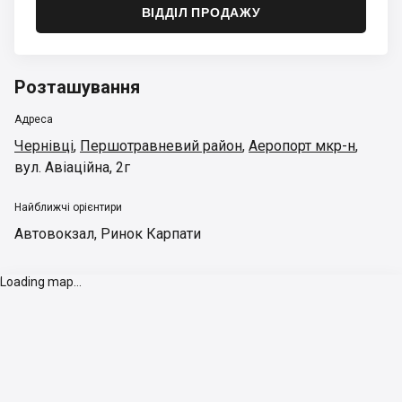
ВІДДІЛ ПРОДАЖУ
Розташування
Адреса
Чернівці
,
Першотравневий район
,
Аеропорт мкр-н
,
вул. Авіаційна, 2г
Найближчі орієнтири
Автовокзал
,
Ринок Карпати
Loading map...