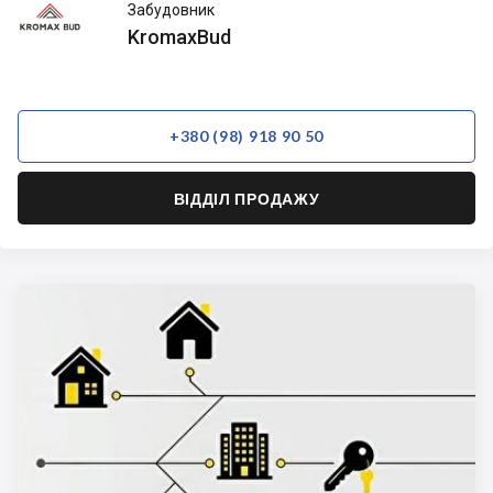
KromaxBud
Забудовник
KromaxBud
+380 (98) 918 90 50
ВІДДІЛ ПРОДАЖУ