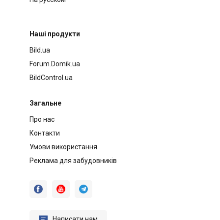
Наші продукти
Bild.ua
Forum.Domik.ua
BildControl.ua
Загальне
Про нас
Контакти
Умови використання
Реклама для забудовників




Написати нам