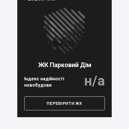
ЖК Парковий Дім
н/а
Індекс надійності
новобудови
ПЕРЕВІРИТИ ЖК