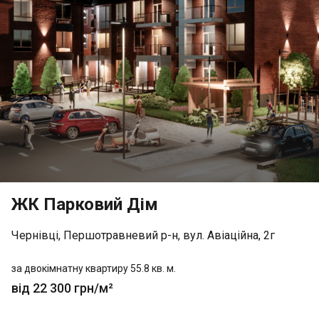
ЖК Парковий Дім
Чернівці, Першотравневий р-н, вул. Авіаційна, 2г
за двокімнатну квартиру 55.8 кв. м.
від 22 300 грн/м²