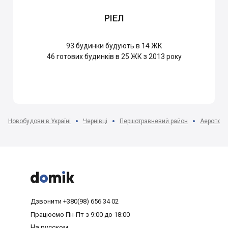
РІЕЛ
93
будинки будують в 14 ЖК
46
готових будинків в 25 ЖК з 2013 року
Новобудови в Україні
Чернівці
Першотравневий район
Аеропорт



Дзвонити
+380(98) 656 34 02
Працюємо
Пн-Пт з 9:00 до 18:00
На русском