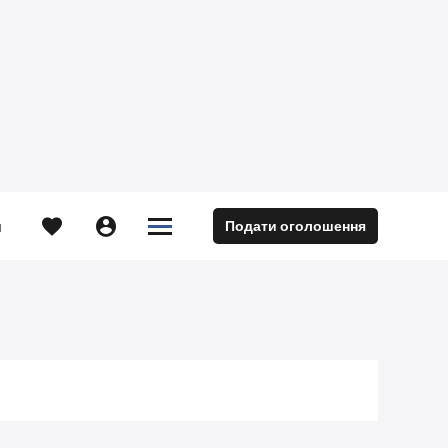





Подати оголошення
м