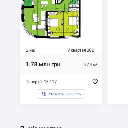
Ціна:
IV квартал 2021
1.78 млн грн
92.4 м²

Поверх 2-13 / 17

Уточнити наявність