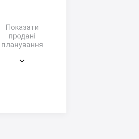
Показати
продані
планування
