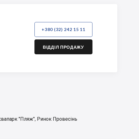
+380 (32) 242 15 11
ВІДДІЛ ПРОДАЖУ
квапарк "Пляж"
,
Ринок Провесінь