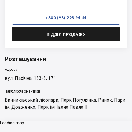
+380 (98) 298 94 44
ВІДДІЛ ПРОДАЖУ
Розташування
Адреса
вул. Пасічна, 133-3, 171
Найближчі орієнтири
Винниківський лісопарк
,
Парк Погулянка
,
Ринок
,
Парк
ім. Довженко
,
Парк ім. Івана Павла II
Loading map...