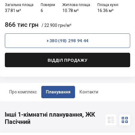
Загальна площа
Поверхи
Житлова площа
Площа кухні
37.81 м²
6
10.78 м²
16.36 м²
866 тис грн
/ 22 900 грн/м²
+380 (98) 298 94 44
ВІДДІЛ ПРОДАЖУ
Про комплекс
Планування
Контакти
Інші 1-кімнатні планування, ЖК


Пасічний