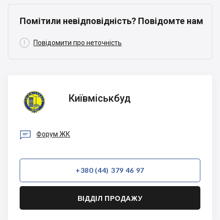
Помітили невідповідність? Повідомте нам

Повідомити про неточність
Київміськбуд
Київміськбуд

Форум ЖК
+380 (44) 379 46 97
ВІДДІЛ ПРОДАЖУ