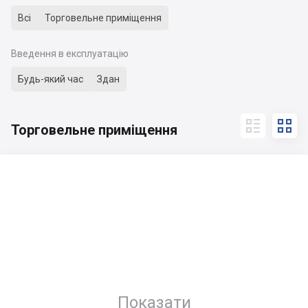
Всі
Торговельне приміщення
Введення в експлуатацію
Будь-який час
Здан


Торговельне приміщення
Показати