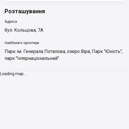
Розташування
Адреса
бул. Кольцова, 7А
Найближчі орієнтири
Парк ім. Генерала Потапова
,
озеро Віра
,
Парк "Юність"
,
парк "Інтернаціональний"
Loading map...