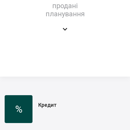
продані
планування

Кредит
%