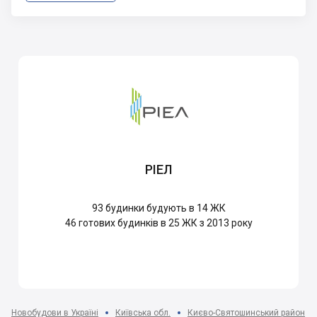
РІЕЛ
93
будинки будують в 14 ЖК
46
готових будинків в 25 ЖК з 2013 року
Новобудови в Україні
Київська обл.
Києво-Святошинський район