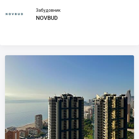
NOVBUD
Забудовник
NOVBUD