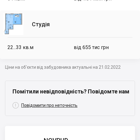
Студія
22...33
кв.м
від 655 тис грн
Ціни на об'єкти від забудовника актуальні на 21.02.2022
Помітили невідповідність? Повідомте нам

Повідомити про неточність
NOVBUD