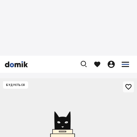










БУДУЄТЬСЯ