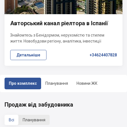
Авторський канал ріелтора в Іспанії
Знайомтесь з Бенідормом, нерухомістю та стилем
життя. Новобудови регіону, аналітика, інвестиції
Детальніше
+34624407828
Про комплекс
Планування
Новини ЖК
Продаж від забудовника
Всі
Планування