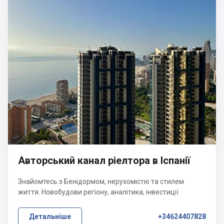
Авторський канал ріелтора в Іспанії
Знайомтесь з Бенідормом, нерухомістю та стилем
життя. Новобудови регіону, аналітика, інвестиції
Детальніше
+34624407828