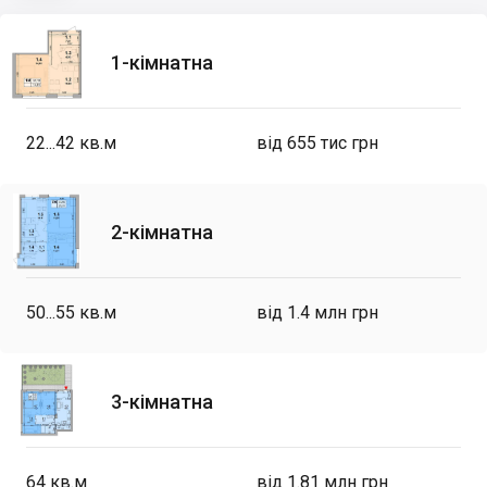
1-кімнатна
22...42
кв.м
від 655 тис грн
2-кімнатна
50...55
кв.м
від 1.4 млн грн
3-кімнатна
64
кв.м
від 1.81 млн грн