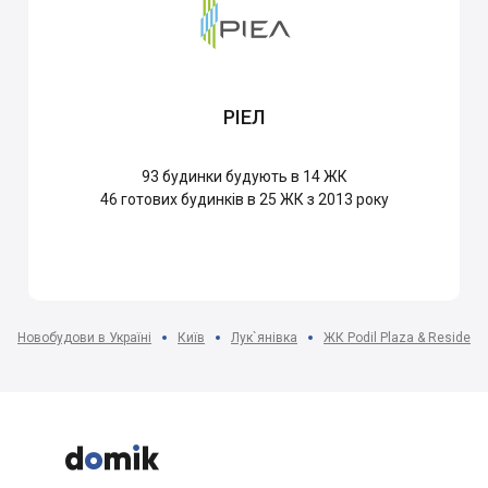
РІЕЛ
93
будинки будують в 14 ЖК
46
готових будинків в 25 ЖК з 2013 року
Новобудови в Україні
Київ
Лук`янівка
ЖК Podil Plaza & Residenc


