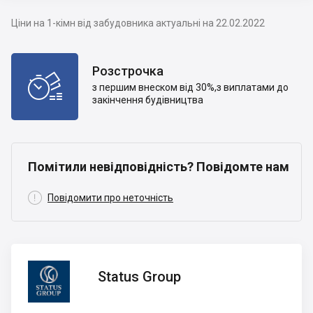
Ціни на 1-кімн від забудовника актуальні на 22.02.2022
Розстрочка

з першим внеском від 30%,з виплатами до
закінчення будівництва
Помітили невідповідність? Повідомте нам

Повідомити про неточність
Status
Status Group
Group