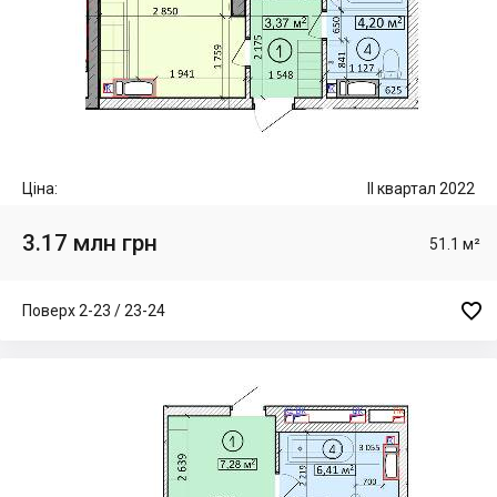
Ціна:
II квартал 2022
3.17 млн грн
51.1 м²

Поверх 2-23 / 23-24