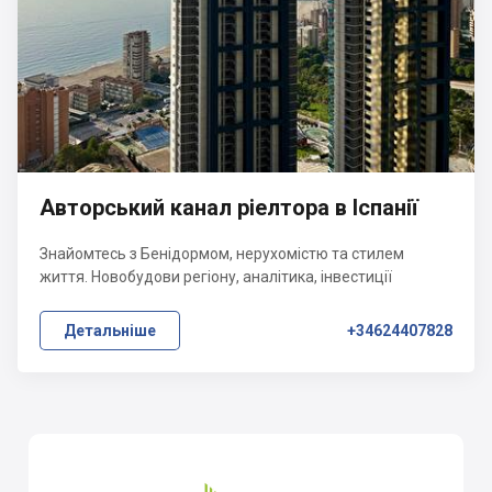
Авторський канал ріелтора в Іспанії
Знайомтесь з Бенідормом, нерухомістю та стилем
життя. Новобудови регіону, аналітика, інвестиції
Детальніше
+34624407828