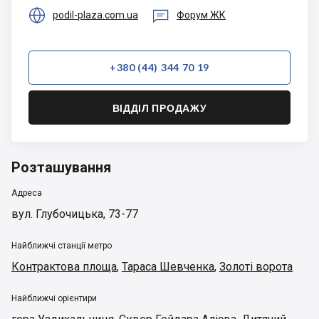


podil-plaza.com.ua
Форум ЖК
+380 (44) 344 70 19
ВІДДІЛ ПРОДАЖУ
Розташування
Адреса
вул. Глубочицька, 73-77
Найближчі станції метро
Контрактова площа
,
Тараса Шевченка
,
Золоті ворота
Найближчі орієнтири