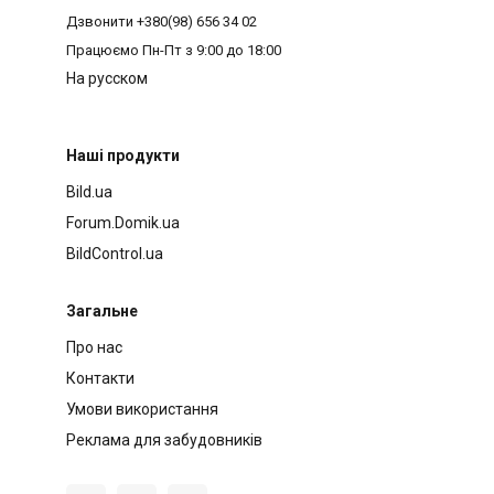
Дзвонити
+380(98) 656 34 02
Працюємо
Пн-Пт з 9:00 до 18:00
На русском
Наші продукти
Bild.ua
Forum.Domik.ua
BildControl.ua
Загальне
Про нас
Контакти
Умови використання
Реклама для забудовників