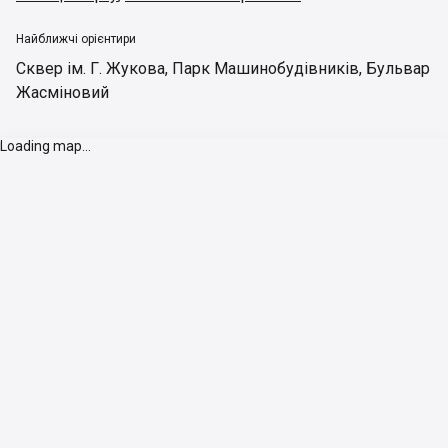
Найближчі орієнтири
Сквер ім. Г. Жукова
,
Парк Машинобудівників
,
Бульвар
Жасміновий
Loading map...