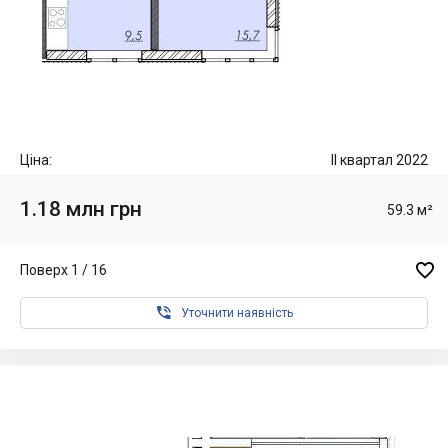
Ціна:
II квартал 2022
1.18 млн грн
59.3 м²

Поверх 1 / 16

Уточнити наявність