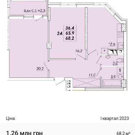
Ціна:
I квартал 2023
1.26 млн грн
68.2 м²