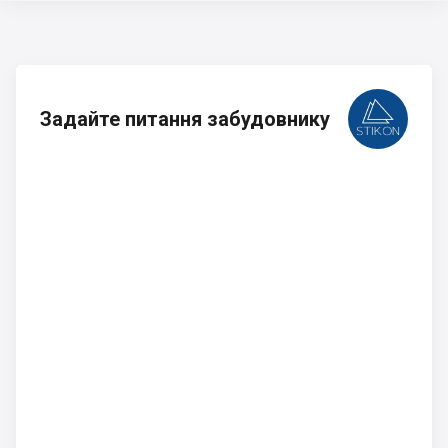
Задайте питання забудовнику