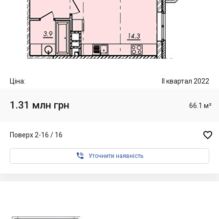
Ціна:
II квартал 2022
1.31 млн грн
66.1 м²

Поверх 2-16 / 16

Уточнити наявність