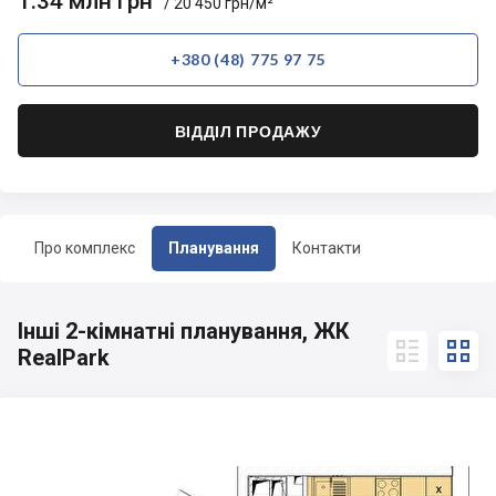
1.34 млн грн
/ 20 450 грн/м²
+380 (48) 775 97 75
ВІДДІЛ ПРОДАЖУ
Про комплекс
Планування
Контакти
Інші 2-кімнатні планування, ЖК


RealPark