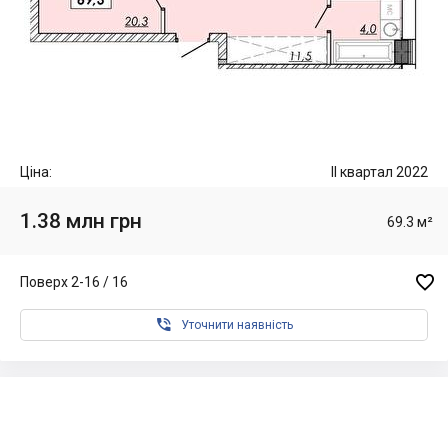
Ціна:
II квартал 2022
1.38 млн грн
69.3 м²

Поверх 2-16 / 16

Уточнити наявність