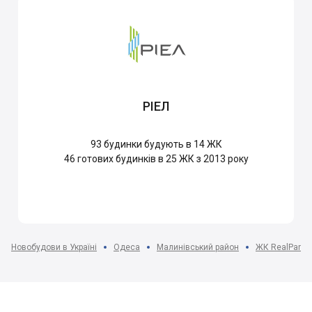
РІЕЛ
93
будинки будують в 14 ЖК
46
готових будинків в 25 ЖК з 2013 року
Новобудови в Україні
Одеса
Малинівський район
ЖК RealPark