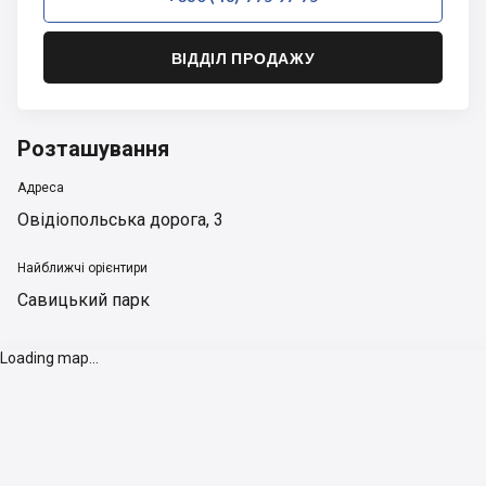
ВІДДІЛ ПРОДАЖУ
Розташування
Адреса
Овідіопольська дорога, 3
Найближчі орієнтири
Савицький парк
Loading map...