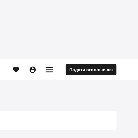





Подати оголошення
м