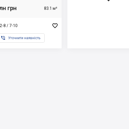
лн грн
83.1 м²

2-8 / 7-10

Уточнити наявність