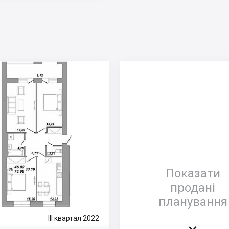
Показати
продані
планування
III квартал 2022
