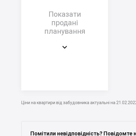
Показати
продані
планування

Ціни на квартири від забудовника актуальні на 21.02.202
Помітили невідповідність? Повідомте 