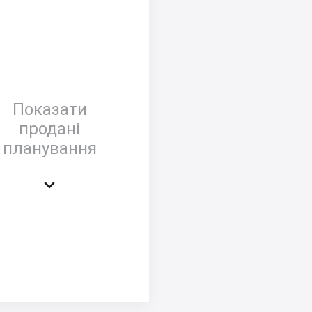
Показати
продані
планування
