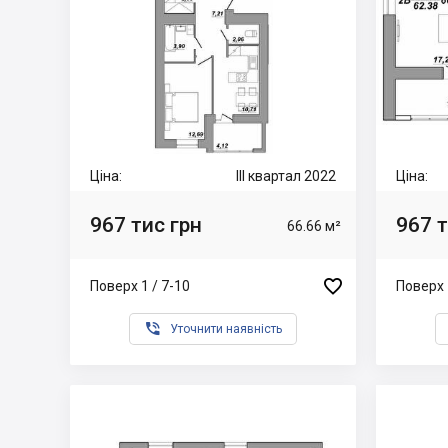
Ціна:
III квартал 2022
Ціна:
967 тис грн
967 т
66.66 м²

Поверх 1 / 7-10
Поверх 

Уточнити наявність