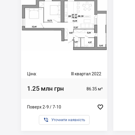
Ціна:
III квартал 2022
1.25 млн грн
86.35 м²

Поверх 2-9 / 7-10

Уточнити наявність