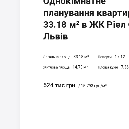
Однокімнатне
планування кварти
33.18 м² в ЖК Ріел 
Львів
33.18 м²
1
/
12
Загальна площа
Поверхи
14.73 м²
7.36
Житлова площа
Площа кухні
524 тис грн
/ 15 793 грн/м²