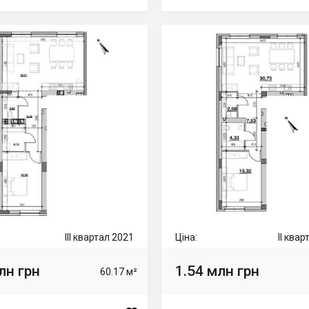
III квартал 2021
Ціна:
II ква
лн грн
1.54 млн грн
60.17 м²