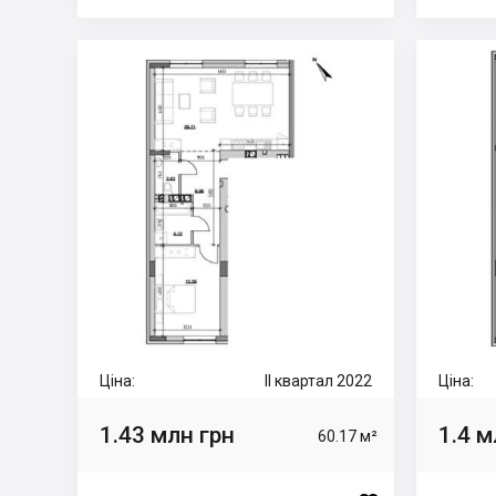
Ціна:
II квартал 2022
Ціна:
1.43 млн грн
1.4 м
60.17 м²