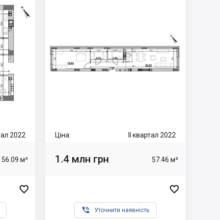
ртал 2022
Ціна:
II квартал 2022
1.4 млн грн
56.09 м²
57.46 м²



Уточнити наявність