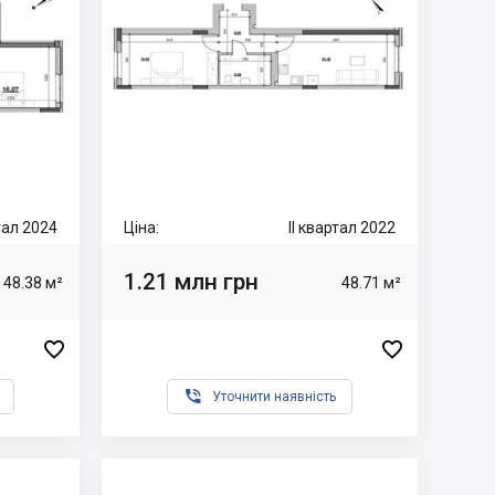
ртал 2024
Ціна:
II квартал 2022
1.21 млн грн
48.38 м²
48.71 м²



Уточнити наявність