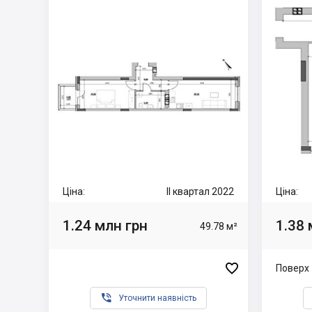
Ціна:
II квартал 2022
Ціна:
1.24 млн грн
1.38 
49.78 м²

Поверх 

Уточнити наявність