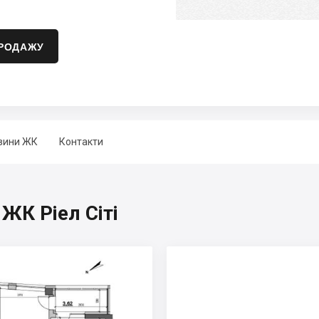
ПРОДАЖУ
вини ЖК
Контакти
 ЖК Ріел Сіті