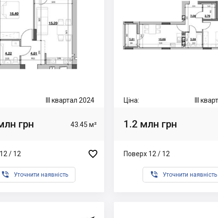
III квартал 2024
Ціна:
III ква
млн грн
1.2 млн грн
43.45 м²

12 / 12
Поверх 12 / 12


Уточнити наявність
Уточнити наявність