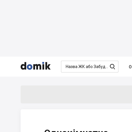




О