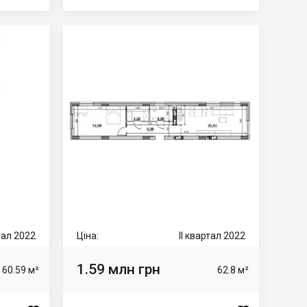
ртал 2022
Ціна:
II квартал 2022
1.59 млн грн
60.59 м²
62.8 м²