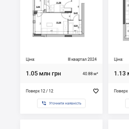
Ціна:
III квартал 2024
Ціна:
1.05 млн грн
1.13 
40.88 м²

Поверх 12 / 12
Поверх 

Уточнити наявність