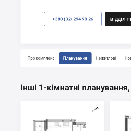
+380 (32) 294 98 26
ВІДДІЛ 
Про комплекс
Планування
Нежитлові
Но
Інші 1-кімнатні планування,