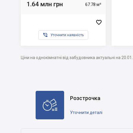
1.64 млн грн
67.78 м²


Уточнити наявність
Ціни на однокімнатні від забудовника актуальні на 20.01
Розстрочка

Уточнити деталі