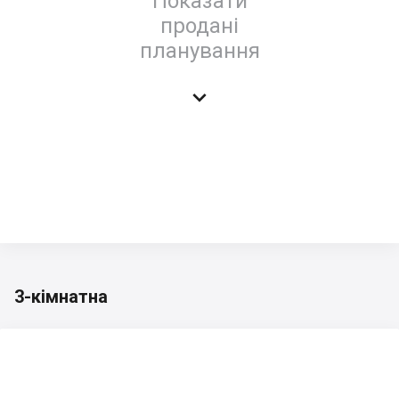
Показати
продані
планування

3-кімнатна