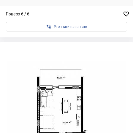

Поверх 6 / 6

Уточнити наявність