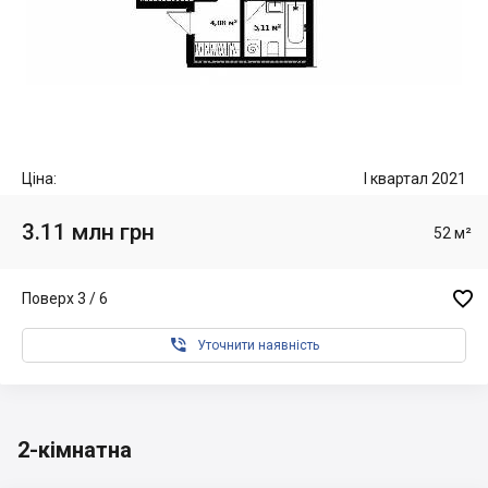
Ціна:
I квартал 2021
3.11 млн грн
52 м²

Поверх 3 / 6

Уточнити наявність
2-кімнатна