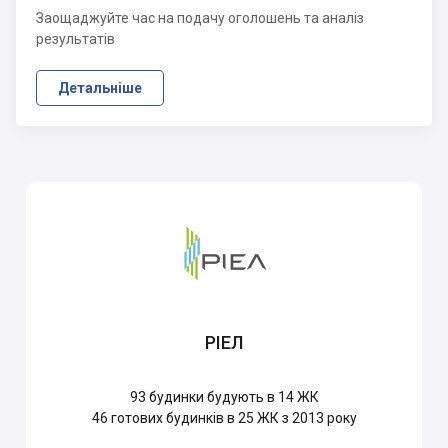
Заощаджуйте час на подачу оголошень та аналіз
результатів
Детальніше
РІЕЛ
93
будинки будують в 14 ЖК
46
готових будинків в 25 ЖК з 2013 року