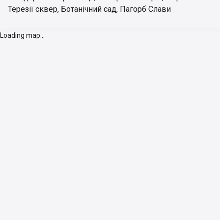
Терезії сквер
,
Ботанічний сад
,
Пагорб Слави
Loading map...