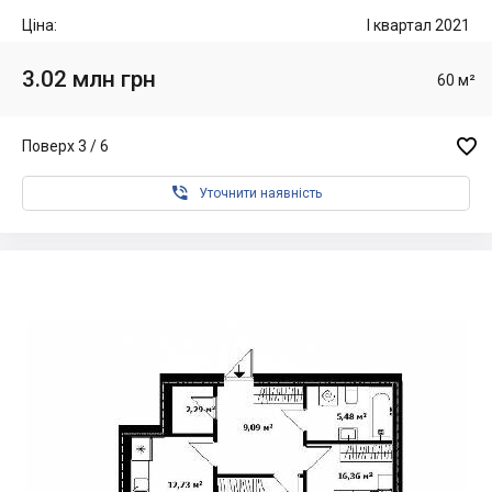
Ціна:
I квартал 2021
3.02 млн грн
60 м²

Поверх 3 / 6

Уточнити наявність