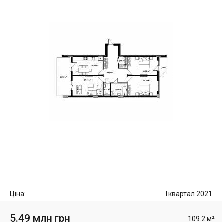
Ціна:
I квартал 2021
5.49 млн грн
109.2 м²