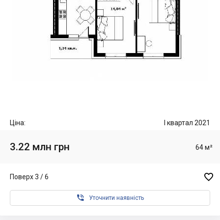
Ціна:
I квартал 2021
3.22 млн грн
64 м²

Поверх 3 / 6

Уточнити наявність