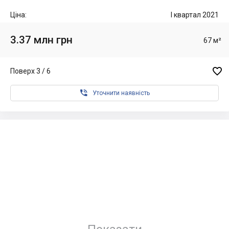
Ціна:
I квартал 2021
3.37 млн грн
67 м²

Поверх 3 / 6

Уточнити наявність