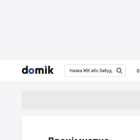




О