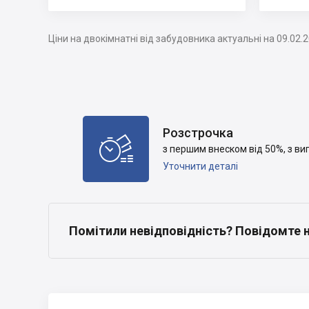
Ціни на двокімнатні від забудовника актуальні на 09.02.
Розстрочка

з першим внеском від 50%, з в
Уточнити деталі
Помітили невідповідність? Повідомте 