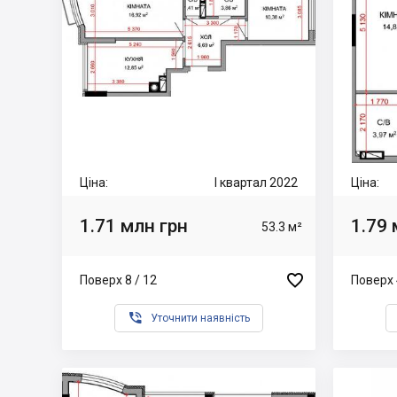
Ціна:
I квартал 2022
Ціна:
1.71 млн грн
1.79 
53.3 м²

Поверх 8 / 12
Поверх 

Уточнити наявність