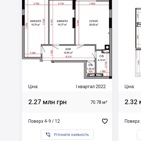
Ціна:
I квартал 2022
Ціна:
2.27 млн грн
2.32 
70.78 м²

Поверх 4-9 / 12
Поверх 

Уточнити наявність