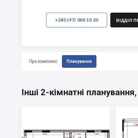
+380 (97) 000 10 20
ВІДДІЛ 
Про комплекс
Планування
Інші 2-кімнатні планування,