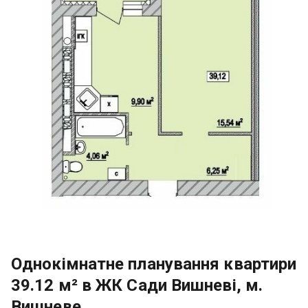
Однокімнатне планування квартири
39.12 м² в ЖК Сади Вишневі, м.
Вишневе