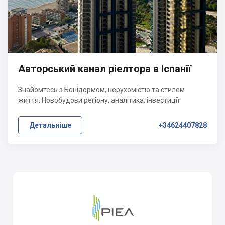
Авторський канал ріелтора в Іспанії
Знайомтесь з Бенідормом, нерухомістю та стилем
життя. Новобудови регіону, аналітика, інвестиції
Детальніше
+34624407828