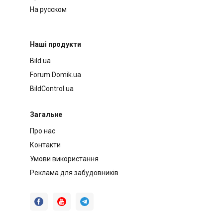
На русском
Наші продукти
Bild.ua
Forum.Domik.ua
BildControl.ua
Загальне
Про нас
Контакти
Умови використання
Реклама для забудовників


