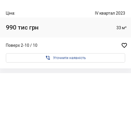
Ціна:
IV квартал 2023
990 тис грн
33 м²

Поверх 2-10 / 10

Уточнити наявність