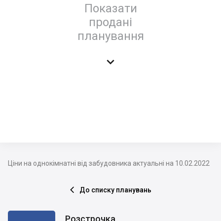
Показати
продані
планування

Ціни на однокімнатні від забудовника актуальні на 10.02.2022
До списку планувань

Розстрочка