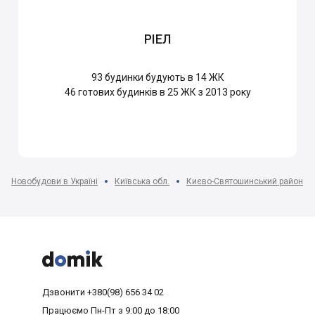
РІЕЛ
93
будинки будують в 14 ЖК
46
готових будинків в 25 ЖК з 2013 року
Новобудови в Україні
Київська обл.
Києво-Святошинський район



Дзвонити
+380(98) 656 34 02
Працюємо
Пн-Пт з 9:00 до 18:00