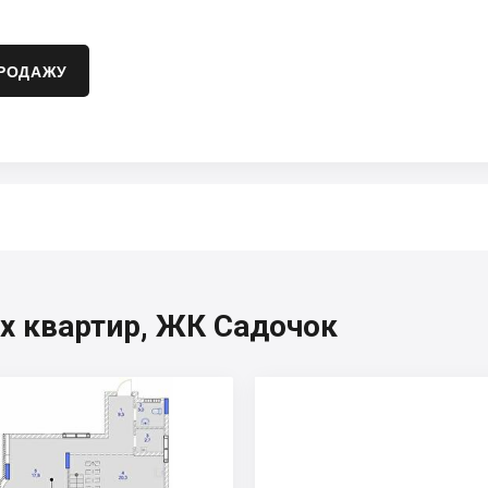
ПРОДАЖУ
их квартир, ЖК Садочок