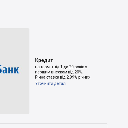
Кредит
на термін від 1 до 20 років з
першим внеском від 20%.
Річна ставка від 2,99% річних
Уточнити деталі