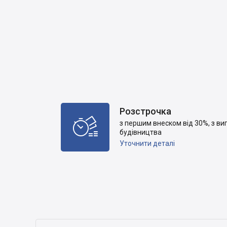
Розстрочка

з першим внеском від 30%, з ви
будівництва
Уточнити деталі