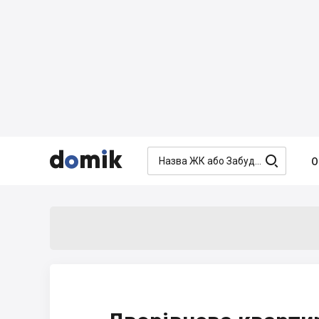




О