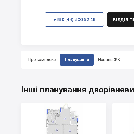
+380 (44) 500 52 18
ВІДДІЛ 
Про комплекс
Планування
Новини ЖК
Інші планування дворівнев