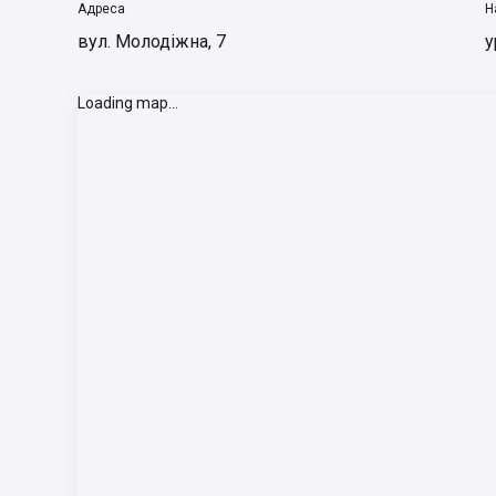
Адреса
Н
вул. Молодіжна, 7
у
Loading map...