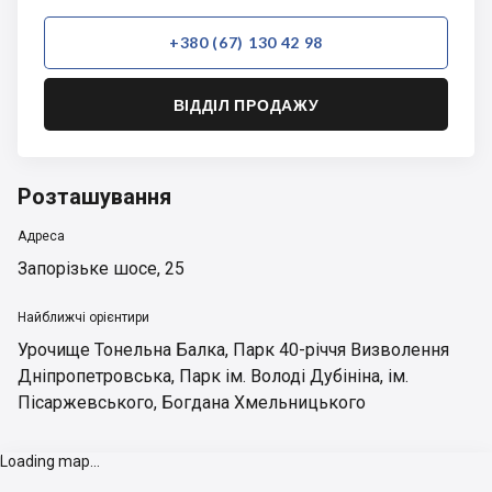
+380 (67) 130 42 98
ВІДДІЛ ПРОДАЖУ
Розташування
Адреса
Запорізьке шосе, 25
Найближчі орієнтири
Урочище Тонельна Балка
,
Парк 40-річчя Визволення
Дніпропетровська
,
Парк ім. Володі Дубініна
,
ім.
Пісаржевського
,
Богдана Хмельницького
Loading map...