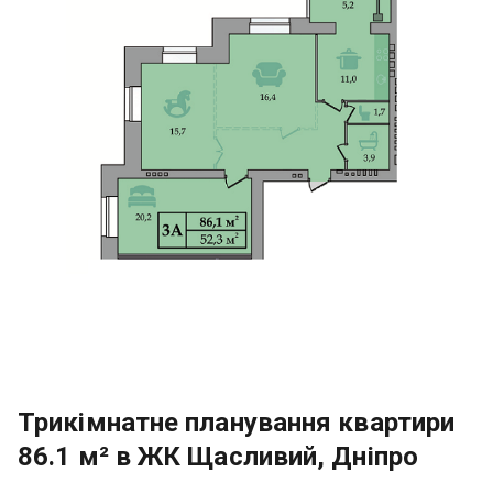
Трикімнатне планування квартири
86.1 м² в ЖК Щасливий, Дніпро