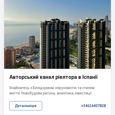
Авторський канал ріелтора в Іспанії
Знайомтесь з Бенідормом, нерухомістю та стилем
життя. Новобудови регіону, аналітика, інвестиції
Детальніше
+34624407828