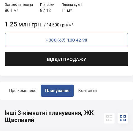
Загальна площа
Поверхи
Площа кухні
86.1 м²
8
/
12
11 м²
1.25 млн грн
/ 14 500 грн/м²
+380 (67) 130 42 98
ВІДДІЛ ПРОДАЖУ
Про комплекс
Планування
Контакти
Інші 3-кімнатні планування, ЖК


Щасливий