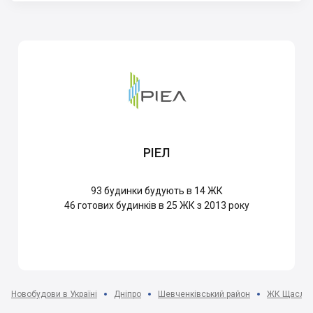
РІЕЛ
93
будинки будують в 14 ЖК
46
готових будинків в 25 ЖК з 2013 року
Новобудови в Україні
Дніпро
Шевченківський район
ЖК Щасли