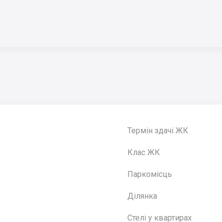
Термін здачі ЖК
Клас ЖК
Паркомісць
Ділянка
Стелі у квартирах