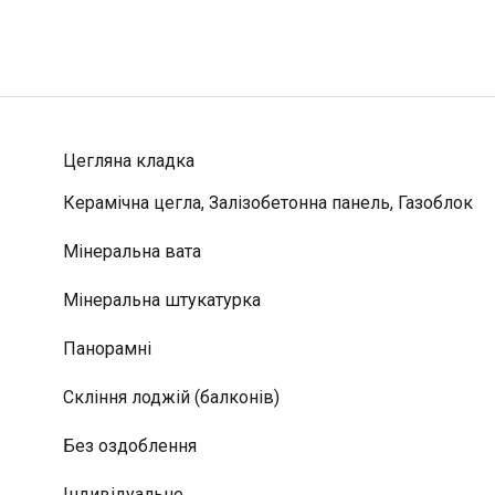
Цегляна кладка
Керамічна цегла, Залізобетонна панель, Газоблок
Мінеральна вата
Мінеральна штукатурка
Панорамні
Скління лоджій (балконів)
Без оздоблення
Індивідуальне