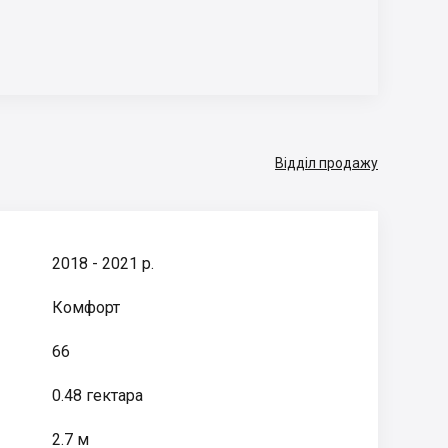
Відділ продажу
2018 - 2021 р.
Комфорт
66
0.48 гектара
2.7 м