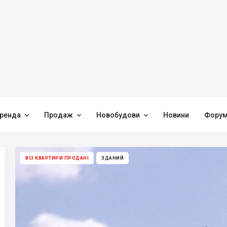



ренда
Продаж
Новобудови
Новини
Фору
ВСІ КВАРТИРИ ПРОДАНІ
ЗДАНИЙ