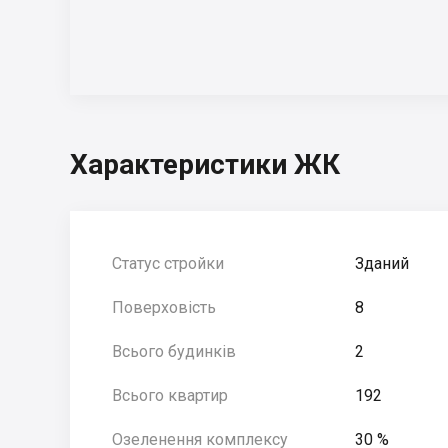
Характеристики ЖК
Статус стройки
Зданий
Поверховість
8
Всього будинків
2
Всього квартир
192
Озеленення комплексу
30 %