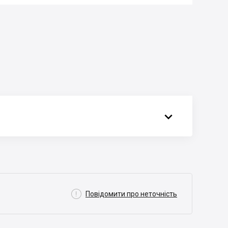


Повідомити про неточність