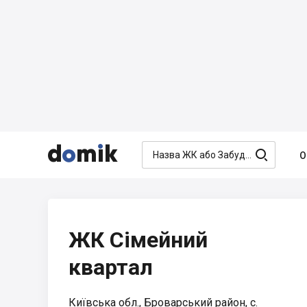




О
ЖК Сімейний
квартал
Київська обл., Броварський район, с.