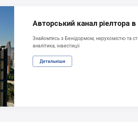
Авторський канал ріелтора в 
Знайомтесь з Бенідормом, нерухомістю та ст
аналітика, інвестиції
Детальніше