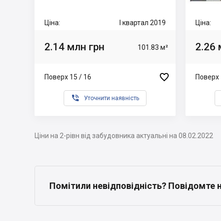
Ціна:
I квартал 2019
Ціна:
2.14 млн грн
2.26 
101.83 м²

Поверх 15 / 16
Поверх 

Уточнити наявність
Ціни на 2-рівн від забудовника актуальні на 08.02.2022
Помітили невідповідність? Повідомте 