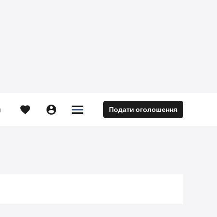





Подати оголошення
м