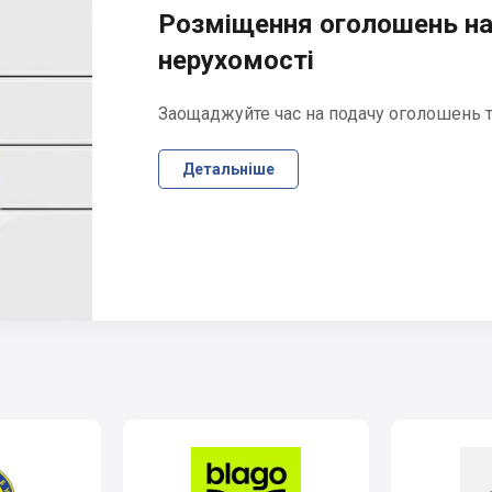
Розміщення оголошень на
нерухомості
Заощаджуйте час на подачу оголошень та
Детальніше