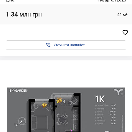
Ціна:
III квартал 2025
1.34 млн грн
41 м²


Уточнити наявність