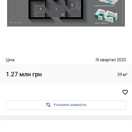
Ціна:
IV квартал 2025
1.27 млн грн
39 м²


Уточнити наявність