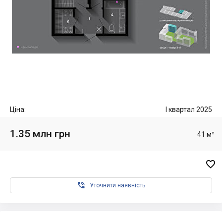
Ціна:
I квартал 2025
1.35 млн грн
41 м²


Уточнити наявність