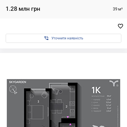
1.28 млн грн
39 м²


Уточнити наявність