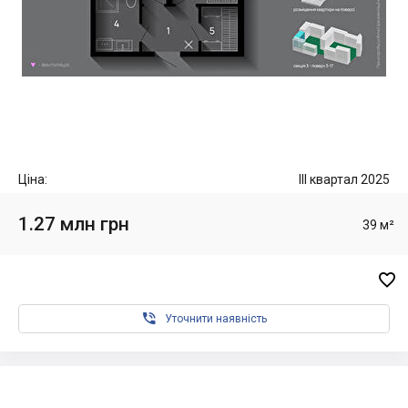
Ціна:
III квартал 2025
1.27 млн грн
39 м²


Уточнити наявність