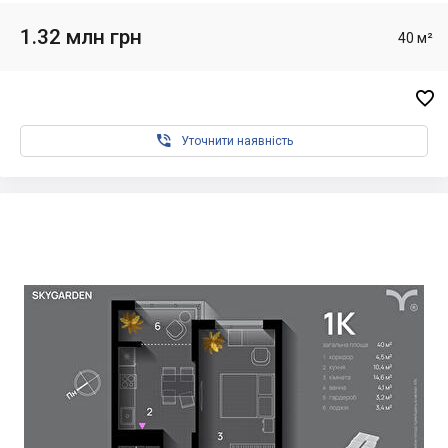
1.32 млн грн
40 м²


Уточнити наявність