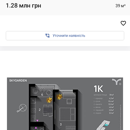
1.28 млн грн
39 м²


Уточнити наявність