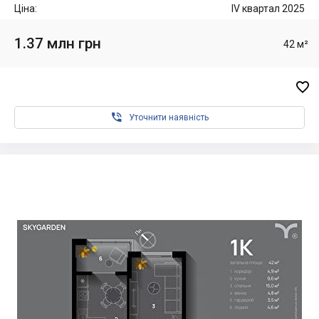
Ціна:
IV квартал 2025
1.37 млн грн
42 м²


Уточнити наявність