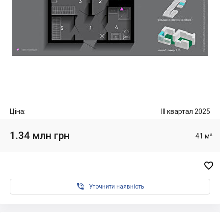
Ціна:
III квартал 2025
1.34 млн грн
41 м²


Уточнити наявність