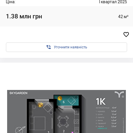
Ціна:
I квартал 2025
1.38 млн грн
42 м²


Уточнити наявність