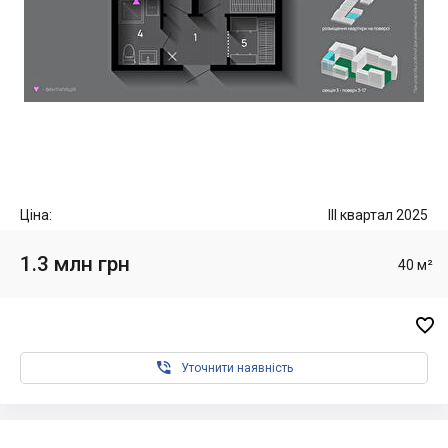
Ціна:
III квартал 2025
1.3 млн грн
40 м²


Уточнити наявність