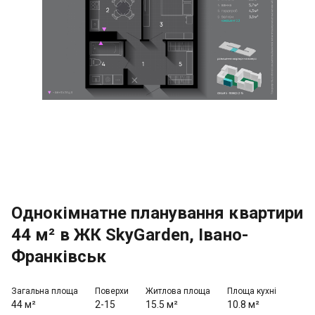
Однокімнатне планування квартири
44 м² в ЖК SkyGarden, Івано-
Франківськ
Загальна площа
Поверхи
Житлова площа
Площа кухні
44 м²
2-15
15.5 м²
10.8 м²