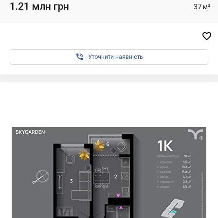
1.21 млн грн
37 м²


Уточнити наявність