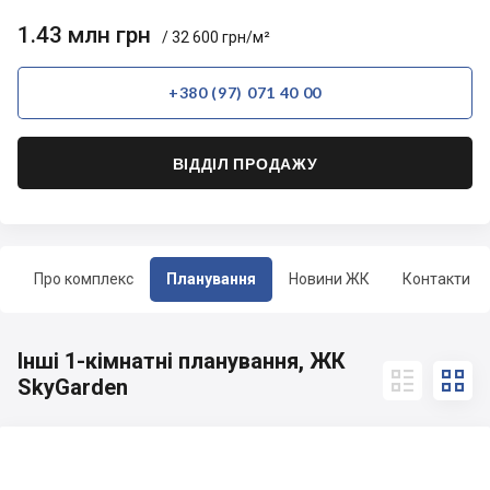
1.43 млн грн
/ 32 600 грн/м²
+380 (97) 071 40 00
ВІДДІЛ ПРОДАЖУ
Про комплекс
Планування
Новини ЖК
Контакти
Інші 1-кімнатні планування, ЖК


SkyGarden