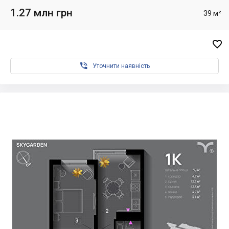
1.27 млн грн
39 м²


Уточнити наявність