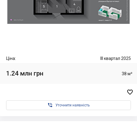
Ціна:
III квартал 2025
1.24 млн грн
38 м²


Уточнити наявність