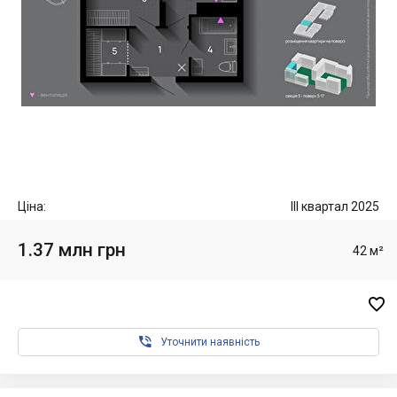
Ціна:
III квартал 2025
1.37 млн грн
42 м²


Уточнити наявність