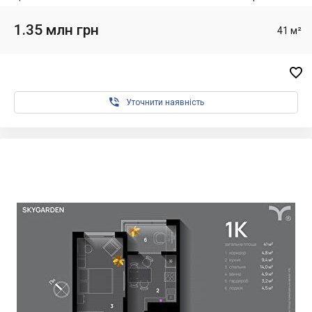
1.35 млн грн
41 м²


Уточнити наявність