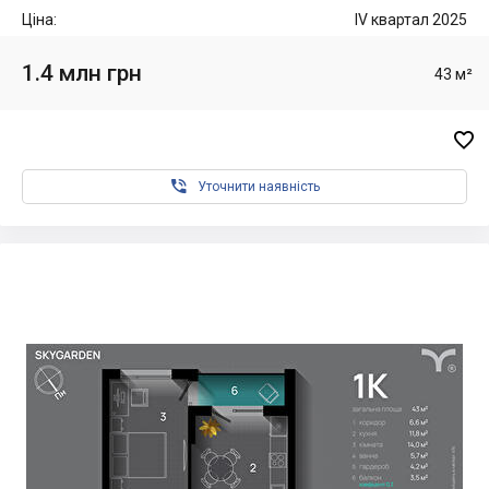
Ціна:
IV квартал 2025
1.4 млн грн
43 м²


Уточнити наявність