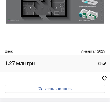
Ціна:
IV квартал 2025
1.27 млн грн
39 м²


Уточнити наявність