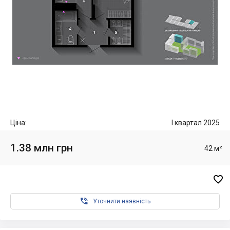
Ціна:
I квартал 2025
1.38 млн грн
42 м²


Уточнити наявність