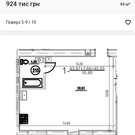
924 тис грн
44 м²

Поверх 5-9 / 10