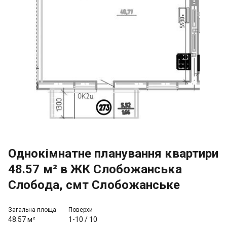
Однокімнатне планування квартири
48.57 м² в ЖК Слобожанська
Слобода, смт Слобожанське
Загальна площа
Поверхи
48.57 м²
1-10
/
10