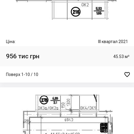
Ціна:
III квартал 2021
956 тис грн
45.53 м²

Поверх 1-10 / 10