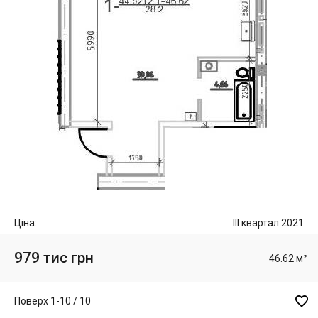
Ціна:
III квартал 2021
979 тис грн
46.62 м²

Поверх 1-10 / 10