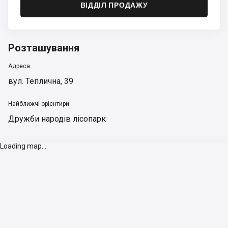
ВІДДІЛ ПРОДАЖУ
Розташування
Адреса
вул. Теплична, 39
Найближчі орієнтири
Дружби народів лісопарк
Loading map...