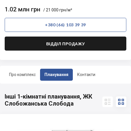
1.02 млн грн
/ 21 000 грн/м²
+380 (66) 103 39 39
ВІДДІЛ ПРОДАЖУ
Про комплекс
Планування
Контакти
Інші 1-кімнатні планування, ЖК


Слобожанська Слобода