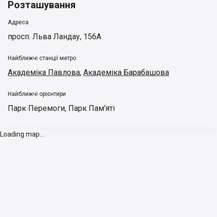
Розташування
Адреса
просп. Льва Ландау, 156А
Найближчі станції метро
Академіка Павлова
,
Академіка Барабашова
Найближчі орієнтири
Парк Перемоги
,
Парк Пам'яті
Loading map...