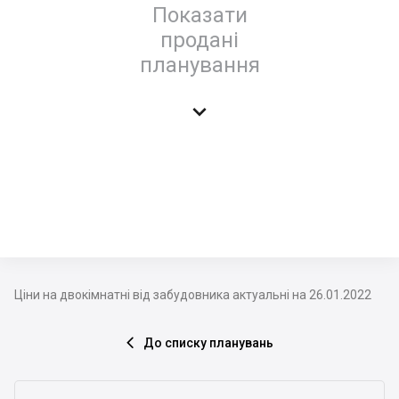
Показати
продані
планування

Ціни на двокімнатні від забудовника актуальні на 26.01.2022
До списку планувань
