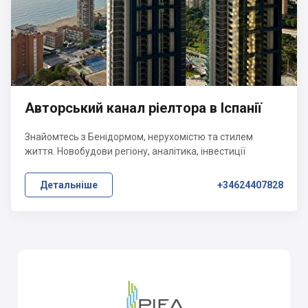
Авторський канал ріелтора в Іспанії
Знайомтесь з Бенідормом, нерухомістю та стилем
життя. Новобудови регіону, аналітика, інвестиції
Детальніше
+34624407828