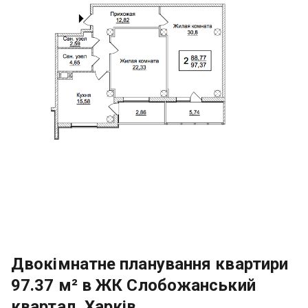
Двокімнатне планування квартири
97.37 м² в ЖК Слобожанський
квартал, Харків