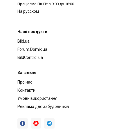
Працюємо
Пн-Пт з 9:00 до 18:00
На русском
Наші продукти
Bild.ua
Forum.Domik.ua
BildControl.ua
Загальне
Про нас
Контакти
Умови використання
Реклама для забудовників


