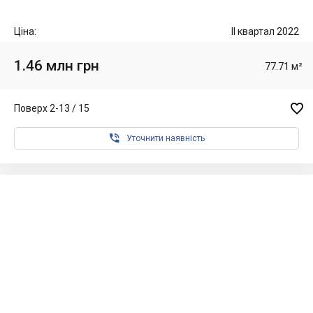
Ціна:
II квартал 2022
1.46 млн грн
77.71 м²

Поверх 2-13 / 15

Уточнити наявність