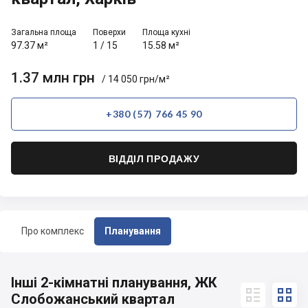
Загальна площа
Поверхи
Площа кухні
97.37 м²
1
/
15
15.58 м²
1.37 млн грн
/ 14 050 грн/м²
+380 (57) 766 45 90
ВІДДІЛ ПРОДАЖУ
Про комплекс
Планування
Інші 2-кімнатні планування, ЖК


Слобожанський квартал