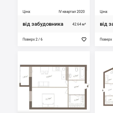
Ціна:
IV квартал 2020
Ціна:
від забудовника
від 
42.64 м²

Поверх 2 / 6
Поверх 