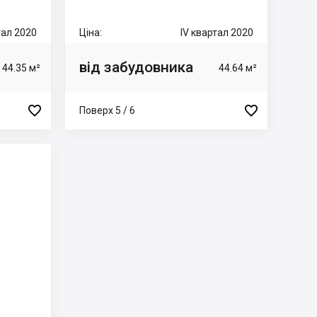
тал 2020
Ціна:
IV квартал 2020
від забудовника
44.35 м²
44.64 м²


Поверх 5 / 6