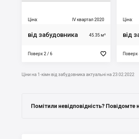
Ціна:
IV квартал 2020
Ціна:
від забудовника
від 
45.35 м²

Поверх 2 / 6
Поверх 
Ціни на 1-кімн від забудовника актуальні на 23.02.2022
Помітили невідповідність? Повідомте 