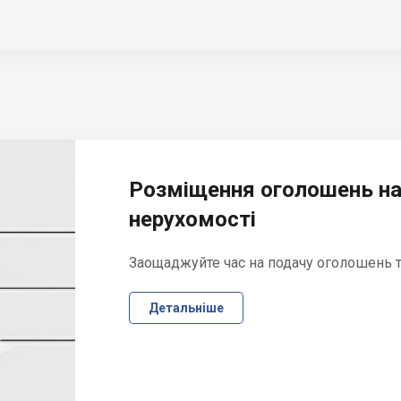
Розміщення оголошень на
нерухомості
Заощаджуйте час на подачу оголошень та
Детальніше