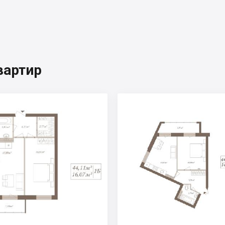
вартир