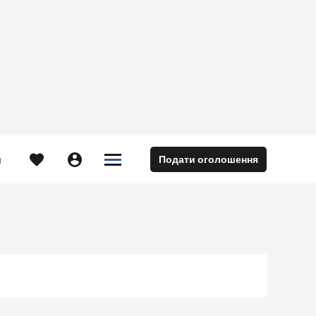





Подати оголошення
м