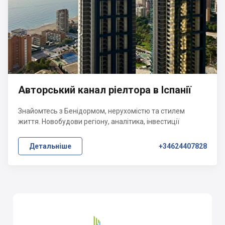
Авторський канал ріелтора в Іспанії
Знайомтесь з Бенідормом, нерухомістю та стилем
життя. Новобудови регіону, аналітика, інвестиції
Детальніше
+34624407828