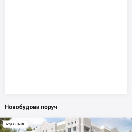
Новобудови поруч
БУДУЄТЬСЯ