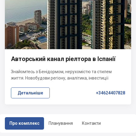
Авторський канал ріелтора в Іспанії
Знайомтесь з Бенідормом, нерухомістю та стилем
життя. Новобудови регіону, аналітика, інвестиції
Детальніше
+34624407828
Про комплекс
Планування
Контакти