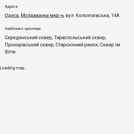
Адреса
Одеса
,
Молдаванка мкр-н
,
вул. Колонтаївська, 14А
Найближчі орієнтири
Серединський сквер
,
Тираспольський сквер
,
Прохорівський сквер
,
Старокінний ринок
,
Сквер ім.
Вітте
Loading map...