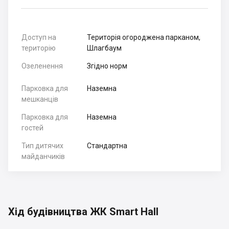
Доступ на
Територія огороджена парканом,
територію
Шлагбаум
Озеленення
Згідно норм
Парковка для
Наземна
мешканців
Парковка для
Наземна
гостей
Тип дитячих
Стандартна
майданчиків
Хід будівництва ЖК Smart Hall