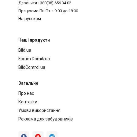
Дзвонити
+380(98) 656 34 02
Працюємо
Пн-Пт з 9:00 до 18:00
На русском
Наші продукти
Bild.ua
Forum.Domik.ua
BildControl.ua
Загальне
Про нас
Контакти
Умови використання
Реклама для забудовників


