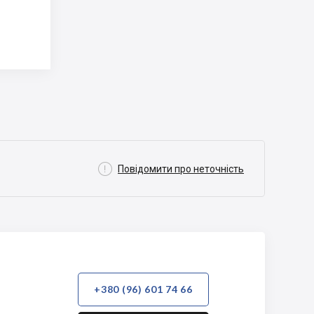

Повідомити про неточність
+380 (96) 601 74 66