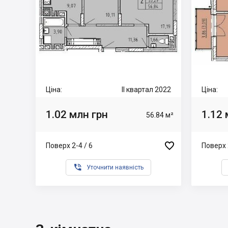
Ціна:
II квартал 2022
Ціна:
1.02 млн грн
1.12 
56.84 м²

Поверх 2-4 / 6
Поверх 

Уточнити наявність