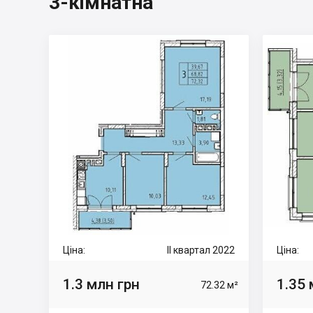
3-кімнатна
Ціна:
II квартал 2022
Ціна:
1.3 млн грн
1.35 
72.32 м²