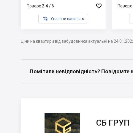

Поверх 2-4 / 6
Поверх 

Уточнити наявність
Ціни на квартири від забудовника актуальні на 24.01.202
Помітили невідповідність? Повідомте 
СБ ГРУП
СБ ГРУП