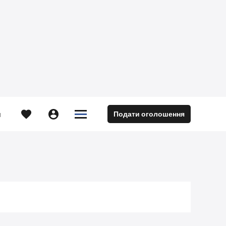





Подати оголошення
м