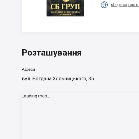

sb-group.com
Розташування
Адреса
вул. Богдана Хельницького, 35
Loading map...