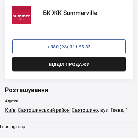
БК ЖК
БК ЖК Summerville
Summerville
+380 (96) 311 55 33
ВІДДІЛ ПРОДАЖУ
Розташування
Адреса
Київ
,
Святошинський район
,
Святошино
,
вул. Гаєва, 1
Loading map...