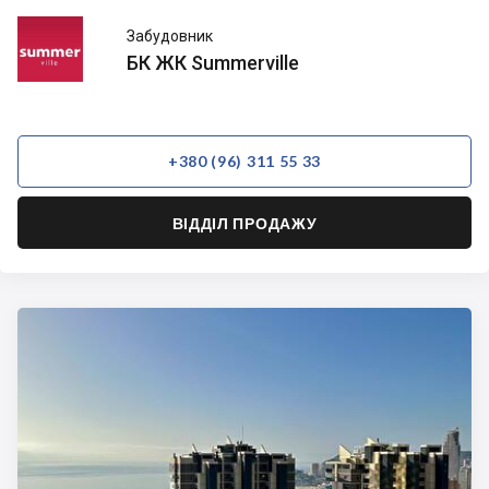
БК ЖК
Забудовник
Summerville
БК ЖК Summerville
+380 (96) 311 55 33
ВІДДІЛ ПРОДАЖУ