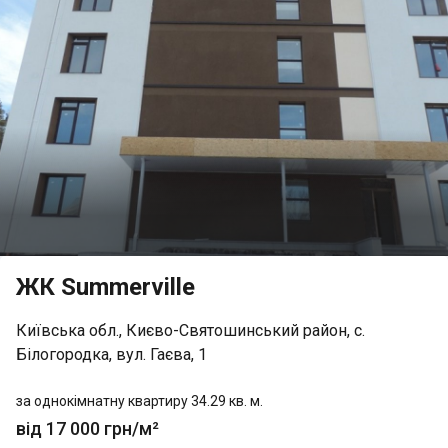
ЖК Summerville
Київська обл., Києво-Святошинський район, с.
Білогородка, вул. Гаєва, 1
за однокімнатну квартиру 34.29 кв. м.
від 17 000 грн/м²