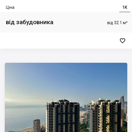
Ціна
1К
від забудовника
від 32.1 м²
