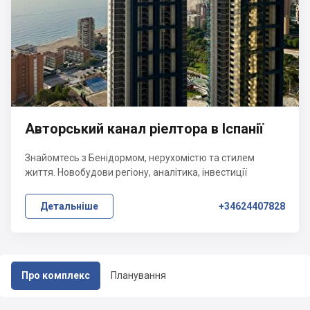
Авторський канал ріелтора в Іспанії
Знайомтесь з Бенідормом, нерухомістю та стилем
життя. Новобудови регіону, аналітика, інвестиції
Детальніше
+34624407828
Про комплекс
Планування