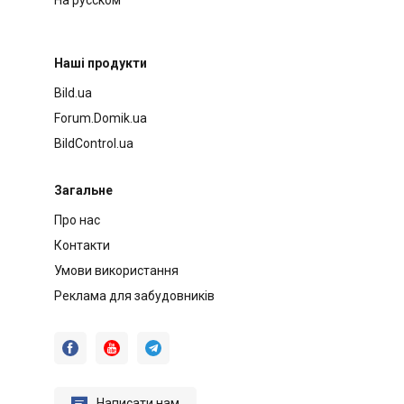
Наші продукти
Bild.ua
Forum.Domik.ua
BildControl.ua
Загальне
Про нас
Контакти
Умови використання
Реклама для забудовників




Написати нам