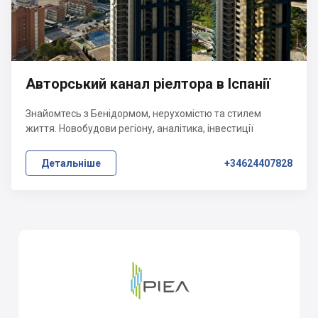
Авторський канал ріелтора в Іспанії
Знайомтесь з Бенідормом, нерухомістю та стилем
життя. Новобудови регіону, аналітика, інвестиції
Детальніше
+34624407828