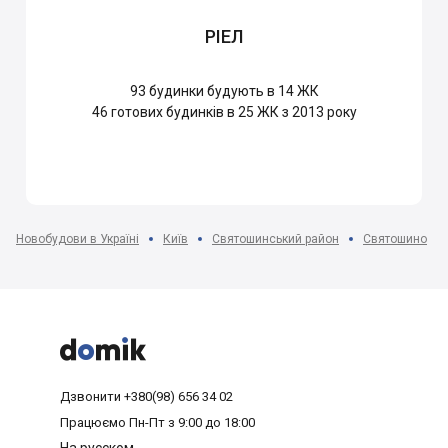
РІЕЛ
93
будинки будують в 14 ЖК
46
готових будинків в 25 ЖК з 2013 року
Новобудови в Україні
Київ
Святошинський район
Святошино



Дзвонити
+380(98) 656 34 02
Працюємо
Пн-Пт з 9:00 до 18:00
На русском