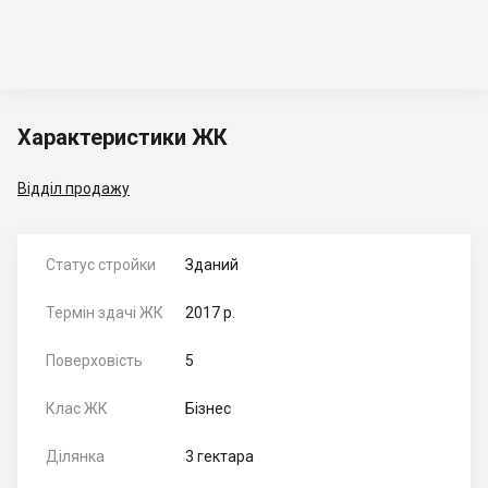
Характеристики ЖК
Відділ продажу
Статус стройки
Зданий
Термін здачі ЖК
2017 р.
Поверховість
5
Клас ЖК
Бізнес
Ділянка
3 гектара