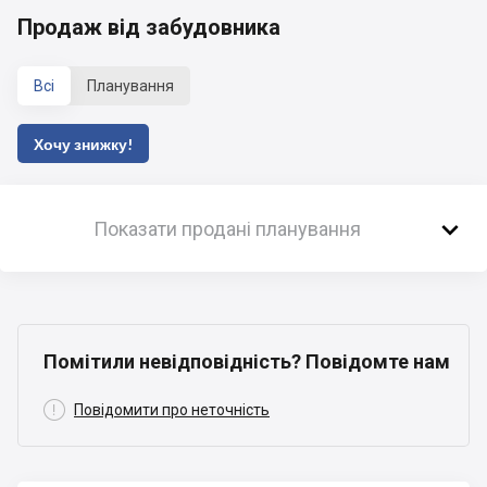
Продаж від забудовника
Всі
Планування
Хочу знижку!

Показати продані планування
Помітили невідповідність? Повідомте нам

Повідомити про неточність