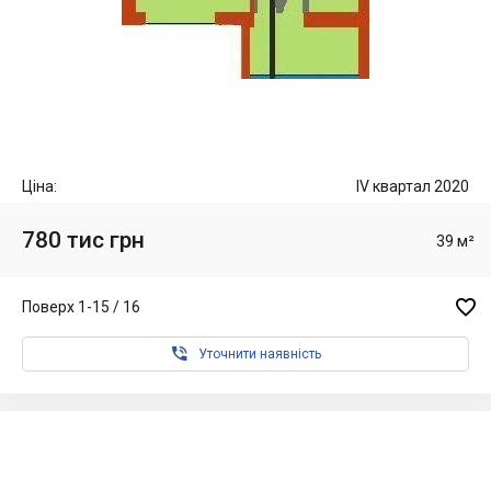
Ціна:
IV квартал 2020
780 тис грн
39 м²

Поверх 1-15 / 16

Уточнити наявність