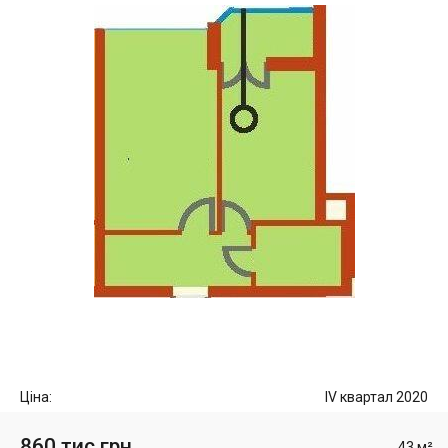
Ціна:
IV квартал 2020
860 тис грн
43 м²