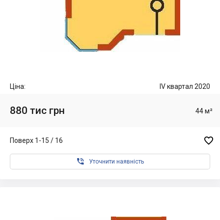
Ціна:
IV квартал 2020
880 тис грн
44 м²

Поверх 1-15 / 16

Уточнити наявність