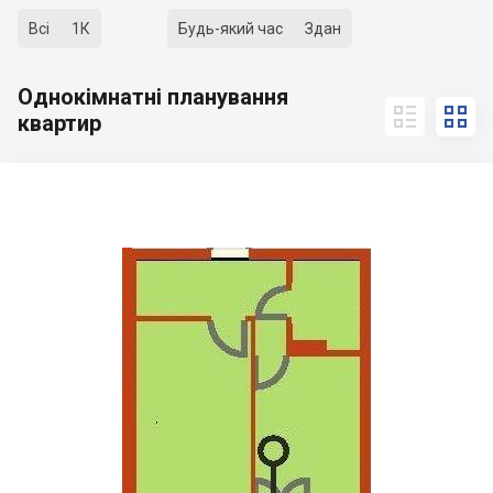
Всі
1К
Будь-який час
Здан
Однокімнатні планування


квартир