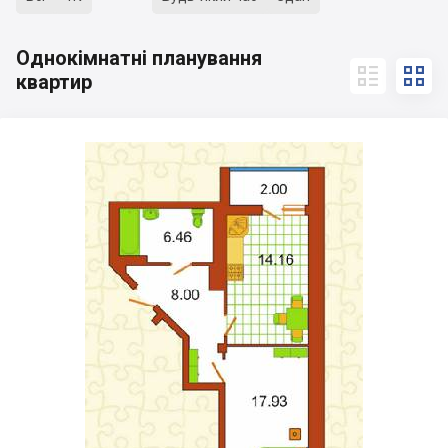
Однокімнатні планування


квартир