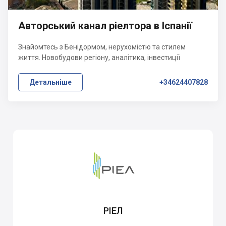
Авторський канал ріелтора в Іспанії
Знайомтесь з Бенідормом, нерухомістю та стилем
життя. Новобудови регіону, аналітика, інвестиції
Детальніше
+34624407828
РІЕЛ