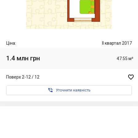
Ціна:
II квартал 2017
1.4 млн грн
47.55 м²

Поверх 2-12 / 12

Уточнити наявність