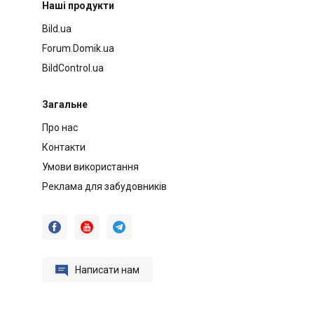
Наші продукти
Bild.ua
Forum.Domik.ua
BildControl.ua
Загальне
Про нас
Контакти
Умови використання
Реклама для забудовників




Написати нам