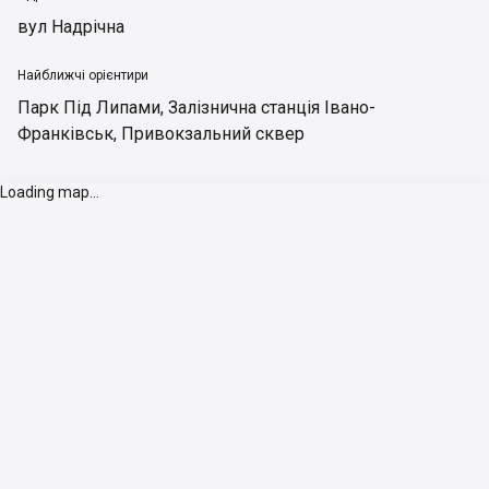
вул Надрічна
Найближчі орієнтири
Парк Під Липами
,
Залізнична станція Івано-
Франківськ
,
Привокзальний сквер
Loading map...