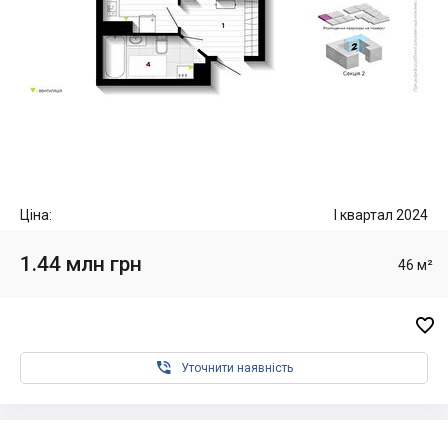
Ціна:
I квартал 2024
1.44 млн грн
46 м²


Уточнити наявність