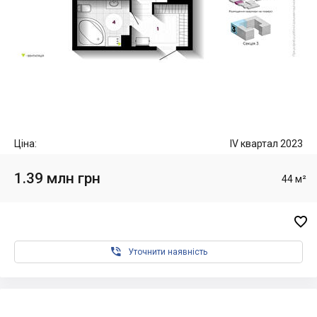
Ціна:
IV квартал 2023
1.39 млн грн
44 м²


Уточнити наявність