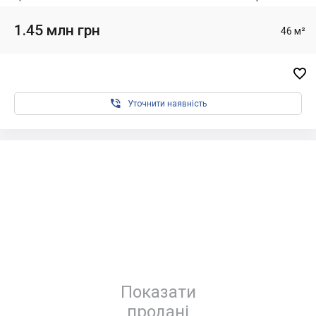
1.45 млн грн
46 м²


Уточнити наявність
Показати
продані