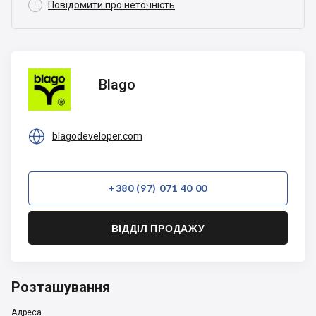

Повідомити про неточність
Blago
Blago

blagodeveloper.com
+380 (97) 071 40 00
ВІДДІЛ ПРОДАЖУ
Розташування
Адреса