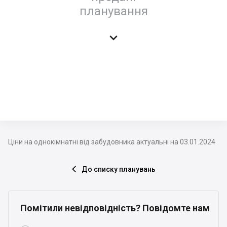
планування

Ціни на однокімнатні від забудовника актуальні на 03.01.2024
До списку планувань

Помітили невідповідність? Повідомте нам