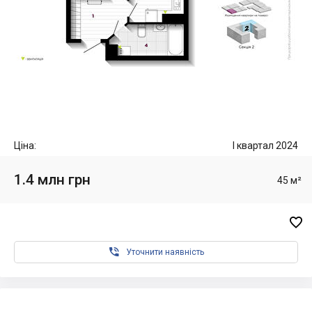
Ціна:
I квартал 2024
1.4 млн грн
45 м²


Уточнити наявність