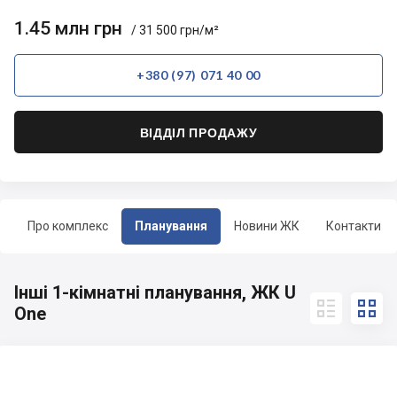
1.45 млн грн
/ 31 500 грн/м²
+380 (97) 071 40 00
ВІДДІЛ ПРОДАЖУ
Про комплекс
Планування
Новини ЖК
Контакти
Інші 1-кімнатні планування, ЖК U


One