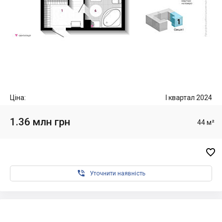
Ціна:
I квартал 2024
1.36 млн грн
44 м²


Уточнити наявність