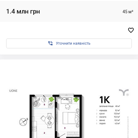
1.4 млн грн
45 м²


Уточнити наявність