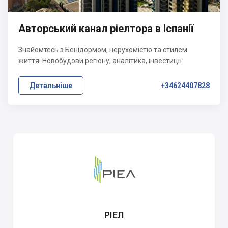
Авторський канал ріелтора в Іспанії
Знайомтесь з Бенідормом, нерухомістю та стилем
життя. Новобудови регіону, аналітика, інвестиції
Детальніше
+34624407828
РІЕЛ