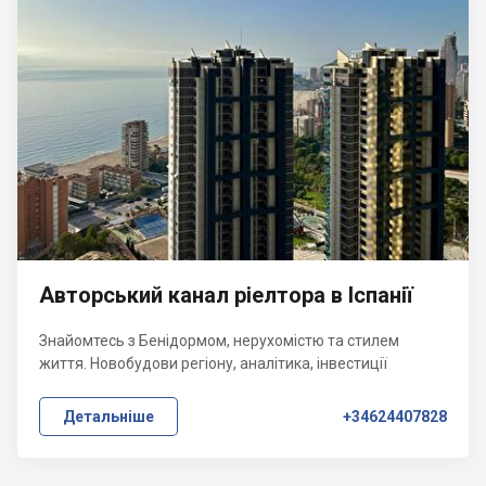
Авторський канал ріелтора в Іспанії
Знайомтесь з Бенідормом, нерухомістю та стилем
життя. Новобудови регіону, аналітика, інвестиції
Детальніше
+34624407828