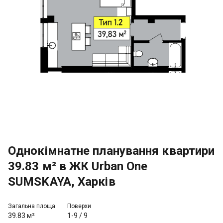
Однокімнатне планування квартири
39.83 м² в ЖК Urban One
SUMSKAYA, Харків
Загальна площа
Поверхи
39.83 м²
1-9
/
9