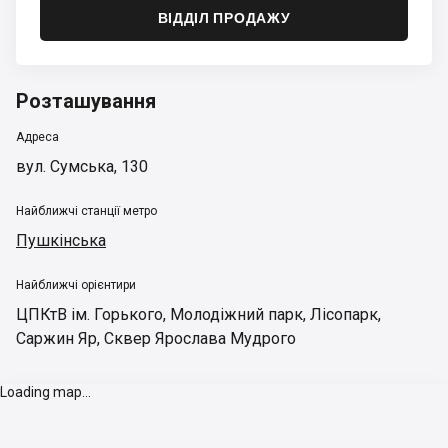
ВІДДІЛ ПРОДАЖУ
Розташування
Адреса
вул. Сумська, 130
Найближчі станції метро
Пушкінська
Найближчі орієнтири
ЦПКтВ ім. Горького
,
Молодіжний парк
,
Лісопарк
,
Саржин Яр
,
Сквер Ярослава Мудрого
Loading map...