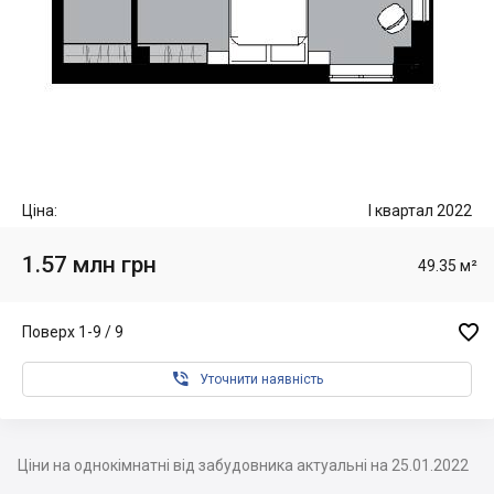
Ціна:
I квартал 2022
1.57 млн грн
49.35 м²

Поверх 1-9 / 9

Уточнити наявність
Ціни на однокімнатні від забудовника актуальні на 25.01.2022