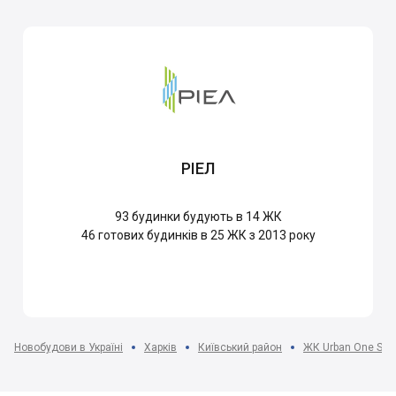
РІЕЛ
93
будинки будують в 14 ЖК
46
готових будинків в 25 ЖК з 2013 року
Новобудови в Україні
Харків
Київський район
ЖК Urban One SU