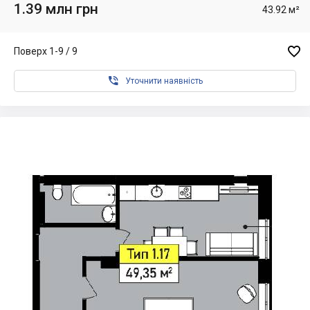
1.39 млн грн
43.92 м²

Поверх 1-9 / 9

Уточнити наявність