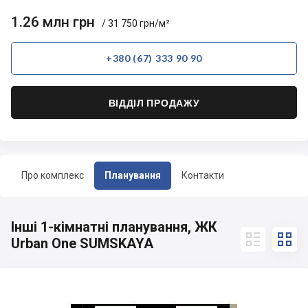
1.26 млн грн
/ 31 750 грн/м²
+380 (67) 333 90 90
ВІДДІЛ ПРОДАЖУ
Про комплекс
Планування
Контакти
Інші 1-кімнатні планування, ЖК


Urban One SUMSKAYA