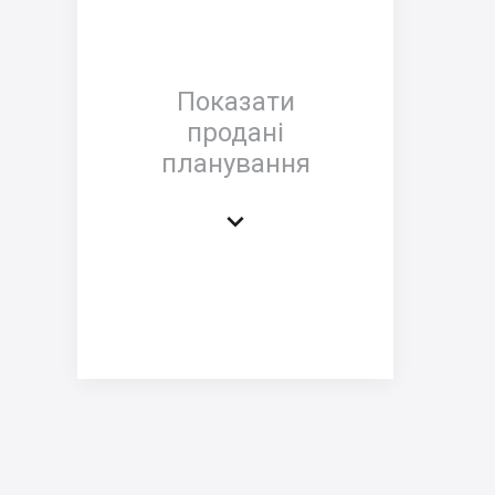
Показати
продані
планування
