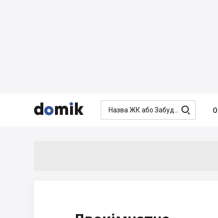




О