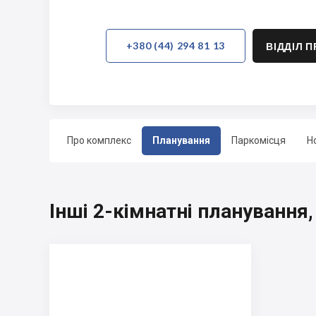
+380 (44) 294 81 13
ВІДДІЛ 
Про комплекс
Планування
Паркомісця
Н
Інші 2-кімнатні планування