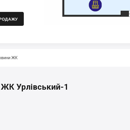
ПРОДАЖУ
овини ЖК
, ЖК Урлівський-1