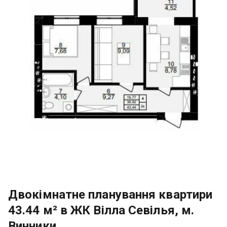
Двокімнатне планування квартири
43.44 м² в ЖК Вілла Севілья, м.
Винники