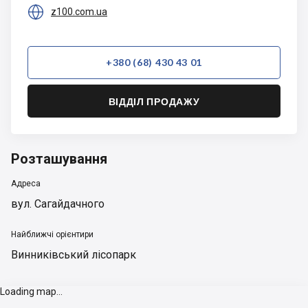

z100.com.ua
+380 (68) 430 43 01
ВІДДІЛ ПРОДАЖУ
Розташування
Адреса
вул. Сагайдачного
Найближчі орієнтири
Винниківський лісопарк
Loading map...