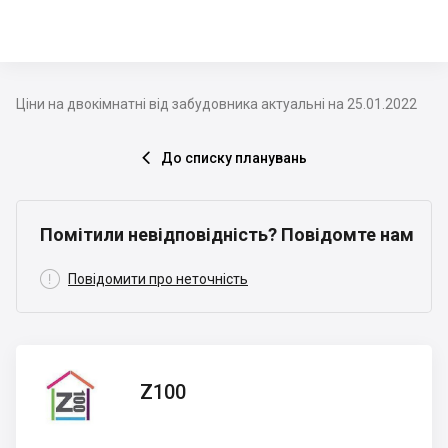
Ціни на двокімнатні від забудовника актуальні на 25.01.2022
До списку планувань

Помітили невідповідність? Повідомте нам

Повідомити про неточність
Z100
Z100