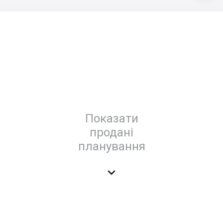
Показати
продані
планування
