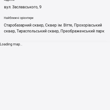
вул. Заславського, 9
Найближчі орієнтири
Старобазарний сквер
,
Сквер ім. Вітте
,
Прохорівський
сквер
,
Тираспольський сквер
,
Преображенський парк
Loading map...