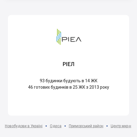
РІЕЛ
93
будинки будують в 14 ЖК
46
готових будинків в 25 ЖК з 2013 року
Новобудови в Україні
Одеса
Приморський район
Центр мкр-н