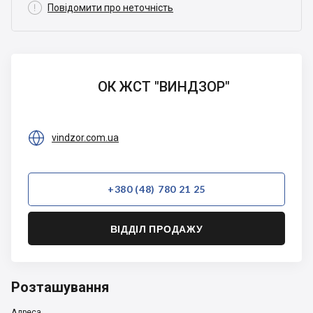

Повідомити про неточність
ОК ЖСТ
ОК ЖСТ "ВИНДЗОР"
"ВИНДЗОР"

vindzor.com.ua
+380 (48) 780 21 25
ВІДДІЛ ПРОДАЖУ
Розташування
Адреса