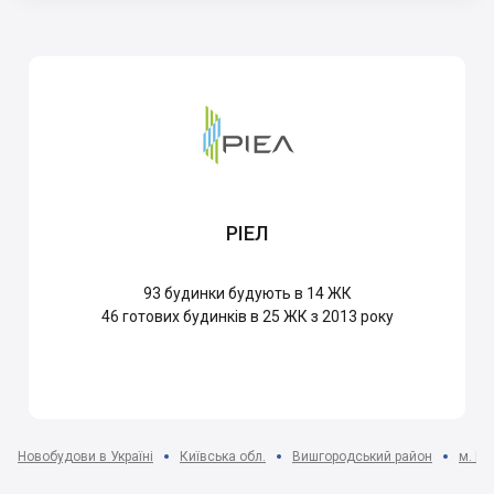
РІЕЛ
93
будинки будують в 14 ЖК
46
готових будинків в 25 ЖК з 2013 року
Новобудови в Україні
Київська обл.
Вишгородський район
м. В