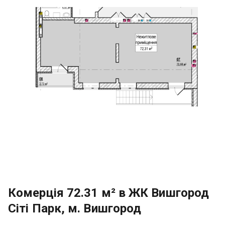
Комерція 72.31 м² в ЖК Вишгород
Сіті Парк, м. Вишгород