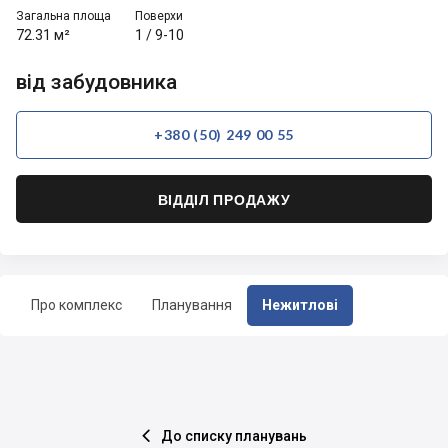
Загальна площа
Поверхи
72.31 м²
1
/
9-10
від забудовника
+380 (50) 249 00 55
ВІДДІЛ ПРОДАЖУ
Про комплекс
Планування
Нежитлові
До списку планувань
