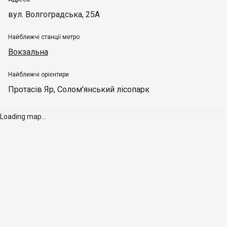
вул. Волгоградська, 25А
Найближчі станції метро
Вокзальна
Найближчі орієнтири
Протасів Яр
,
Солом'янський лісопарк
Loading map...