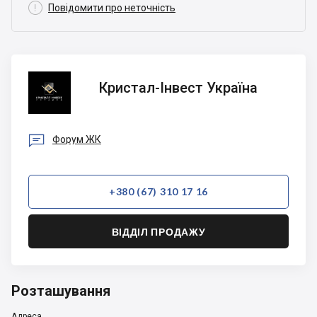

Повідомити про неточність
Кристал-
Кристал-Інвест Україна
Інвест
Україна

Форум ЖК
+380 (67) 310 17 16
ВІДДІЛ ПРОДАЖУ
Розташування
Адреса