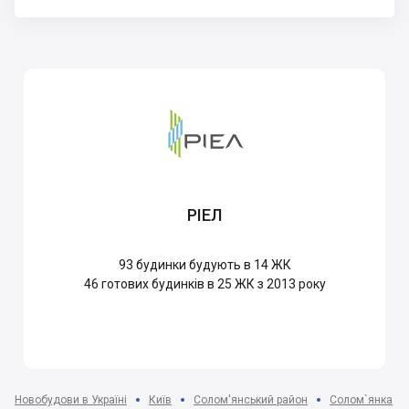
РІЕЛ
93
будинки будують в 14 ЖК
46
готових будинків в 25 ЖК з 2013 року
Новобудови в Україні
Київ
Солом'янський район
Солом`янка