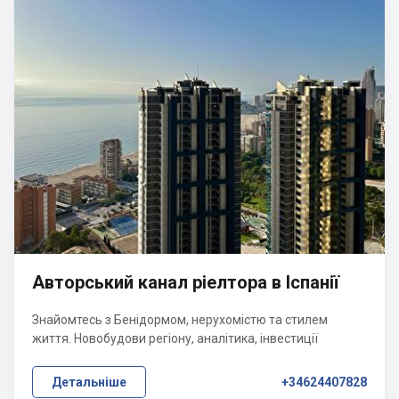
Авторський канал ріелтора в Іспанії
Знайомтесь з Бенідормом, нерухомістю та стилем
життя. Новобудови регіону, аналітика, інвестиції
Детальніше
+34624407828