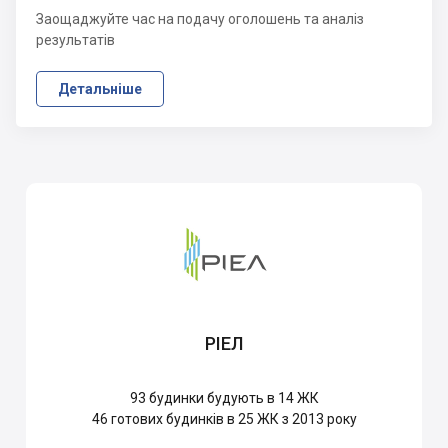
Заощаджуйте час на подачу оголошень та аналіз
результатів
Детальніше
РІЕЛ
93
будинки будують в 14 ЖК
46
готових будинків в 25 ЖК з 2013 року