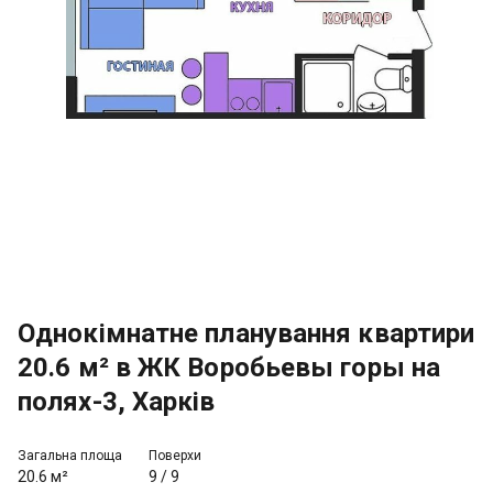
Однокімнатне планування квартири
20.6 м² в ЖК Воробьевы горы на
полях-3, Харків
Загальна площа
Поверхи
20.6 м²
9
/
9