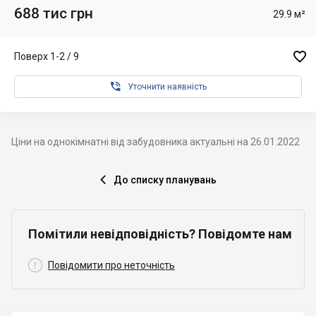
688 тис грн
29.9 м²

Поверх 1-2 / 9

Уточнити наявність
Ціни на однокімнатні від забудовника актуальні на 26.01.2022
До списку планувань

Помітили невідповідність? Повідомте нам

Повідомити про неточність