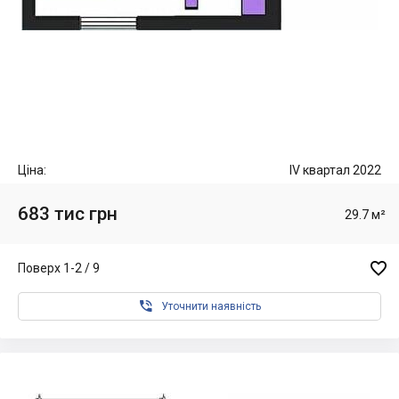
Ціна:
IV квартал 2022
683 тис грн
29.7 м²

Поверх 1-2 / 9

Уточнити наявність