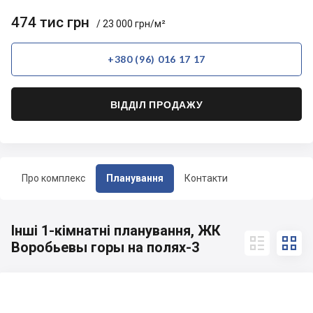
474 тис грн
/ 23 000 грн/м²
+380 (96) 016 17 17
ВІДДІЛ ПРОДАЖУ
Про комплекс
Планування
Контакти
Інші 1-кімнатні планування, ЖК


Воробьевы горы на полях-3