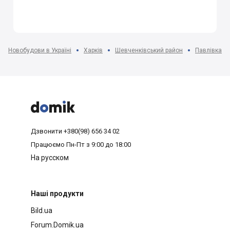
Новобудови в Україні
Харків
Шевченківський район
Павлівка мк



Дзвонити
+380(98) 656 34 02
Працюємо
Пн-Пт з 9:00 до 18:00
На русском
Наші продукти
Bild.ua
Forum.Domik.ua