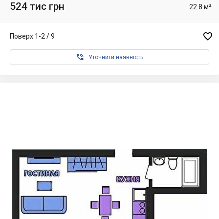
524 тис грн
22.8 м²

Поверх 1-2 / 9

Уточнити наявність