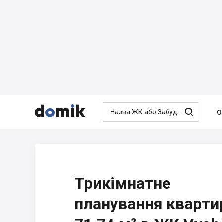




О
Трикімнатне
планування кварти