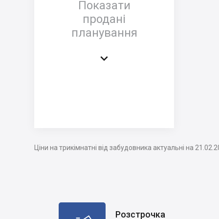
Показати
продані
планування

Ціни на трикімнатні від забудовника актуальні на 21.02.
Розстрочка