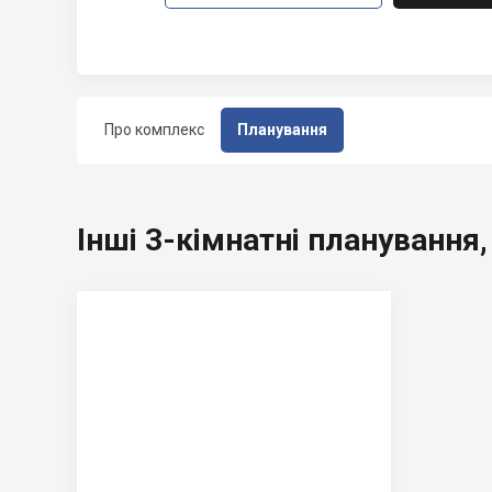
Про комплекс
Планування
Інші 3-кімнатні планування